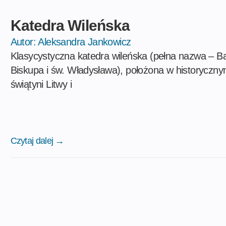
Katedra Wileńska
Autor:
Aleksandra Jankowicz
Klasycystyczna katedra wileńska (pełna nazwa – Ba
Biskupa i św. Władysława), położona w historycznym
świątyni Litwy i
Czytaj dalej →