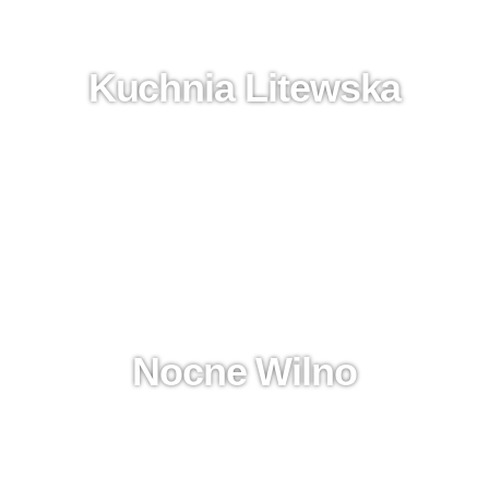
Kuchnia Litewska
Nocne Wilno