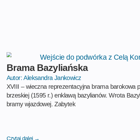
Brama Bazyliańska
Autor:
Aleksandra Jankowicz
XVIII – wieczna reprezentacyjna brama barokowa p
brzeskiej (1595 r.) enklawą bazylianów. Wrota Bazyl
bramy wjazdowej. Zabytek
Czytaj dalej →