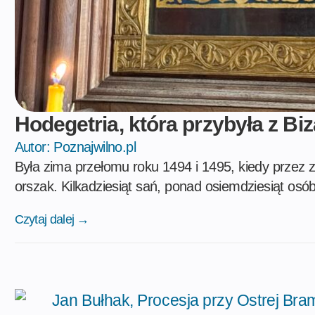
Hodegetria, która przybyła z Biz
Autor:
Poznajwilno.pl
Była zima przełomu roku 1494 i 1495, kiedy przez z
orszak. Kilkadziesiąt sań, ponad osiemdziesiąt osób
Czytaj dalej →