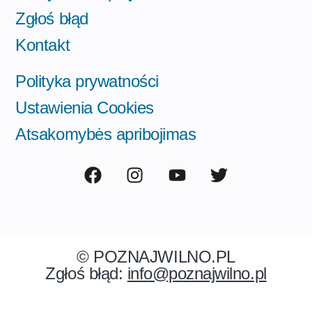
Zgłoś błąd
Kontakt
Polityka prywatności
Ustawienia Cookies
Atsakomybės apribojimas
© POZNAJWILNO.PL
Zgłoś błąd:
info@poznajwilno.pl