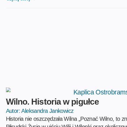
Wilno. Historia w pigułce
Autor:
Aleksandra Jankowicz
Historia nie oszczędzała Wilna „Poznać Wilno, to 
Piłsudski Życie w ujściu Wilii i Wilenki oraz okolicz