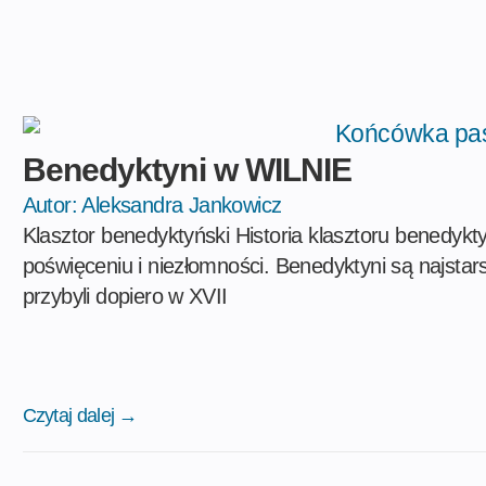
Benedyktyni w WILNIE
Autor:
Aleksandra Jankowicz
Klasztor benedyktyński Historia klasztoru benedykt
poświęceniu i niezłomności. Benedyktyni są najsta
przybyli dopiero w XVII
Czytaj dalej →