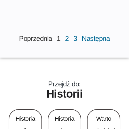
Poprzednia
1
2
3
Następna
Przejdź do:
Historii
Historia
Historia
Warto