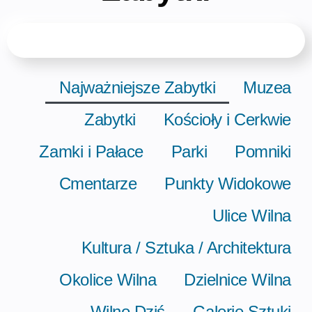
Najważniejsze Zabytki
Muzea
Zabytki
Kościoły i Cerkwie
Zamki i Pałace
Parki
Pomniki
Cmentarze
Punkty Widokowe
Ulice Wilna
Kultura / Sztuka / Architektura
Okolice Wilna
Dzielnice Wilna
Wilno Dziś
Galerie Sztuki