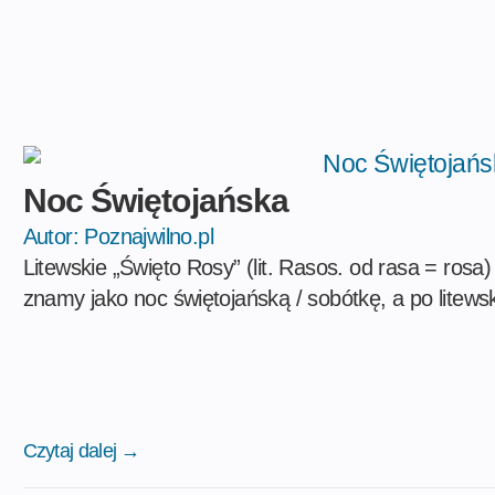
Noc Świętojańska
Autor:
Poznajwilno.pl
Litewskie „Święto Rosy” (lit. Rasos. od rasa = rosa
znamy jako noc świętojańską / sobótkę, a po litews
Czytaj dalej →