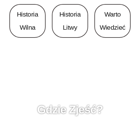
Historia
Historia
Warto
Wilna
Litwy
Wiedzieć
Gdzie Zjeść?