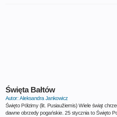
Święta Bałtów
Autor:
Aleksandra Jankowicz
Święto Półzimy (lit. Pusiaužiemis) Wiele świąt chrz
dawne obrzedy pogańskie. 25 stycznia to Święto Poł