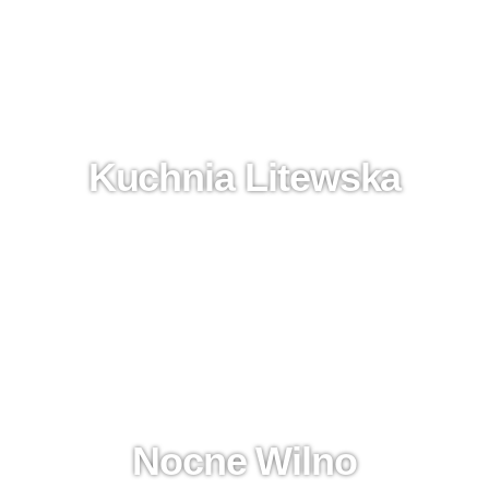
Kuchnia Litewska
Nocne Wilno