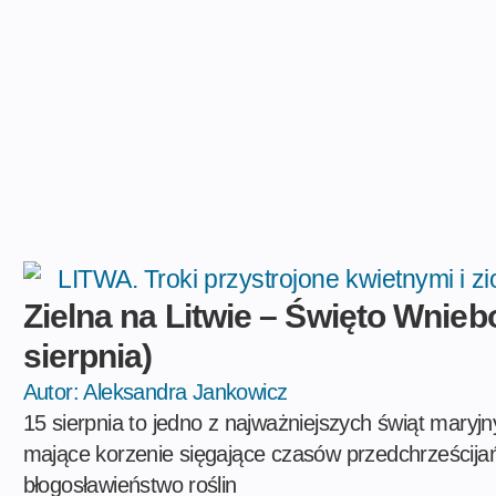
Zielna na Litwie – Święto Wnie
sierpnia)
Autor:
Aleksandra Jankowicz
15 sierpnia to jedno z najważniejszych świąt maryjn
mające korzenie sięgające czasów przedchrześcijańs
błogosławieństwo roślin