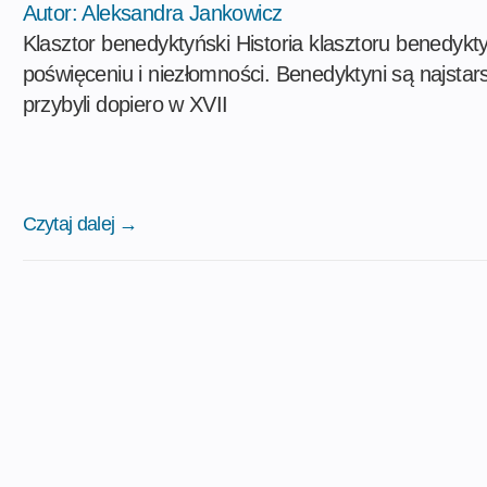
Autor:
Aleksandra Jankowicz
Klasztor benedyktyński Historia klasztoru benedykt
poświęceniu i niezłomności. Benedyktyni są najsta
przybyli dopiero w XVII
Czytaj dalej →