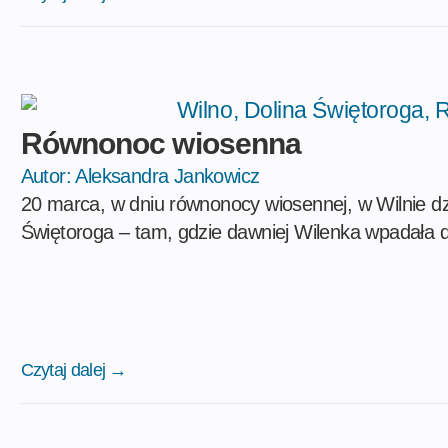
Równonoc wiosenna
Autor:
Aleksandra Jankowicz
20 marca, w dniu równonocy wiosennej, w Wilnie dz
Świętoroga – tam, gdzie dawniej Wilenka wpadała d
Czytaj dalej →