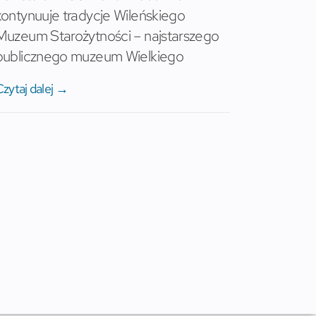
kontynuuje tradycje Wileńskiego
Muzeum Starożytności – najstarszego
publicznego muzeum Wielkiego
Czytaj dalej →