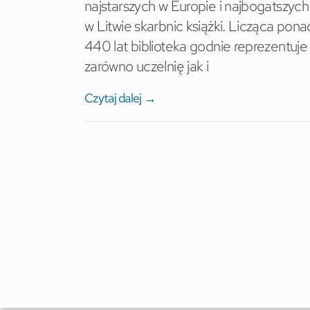
najstarszych w Europie i najbogatszych
w Litwie skarbnic książki. Licząca pona
440 lat biblioteka godnie reprezentuje
zarówno uczelnię jak i
Czytaj dalej →