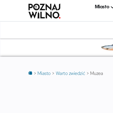
Miasto
>
Miasto
>
Warto zwiedzić
>
Muzea