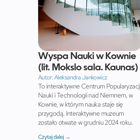
Wyspa Nauki w Kownie
(lit. Mokslo sala. Kaunas)
Autor:
Aleksandra Jankowicz
To interaktywne Centrum Popularyzacj
Nauki i Technologii nad Niemnem, w
Kownie, w którym nauka staje się
przygodą. Interaktywne muzeum
zostało otwate w grudniu 2024 roku.
Czytaj dalej →