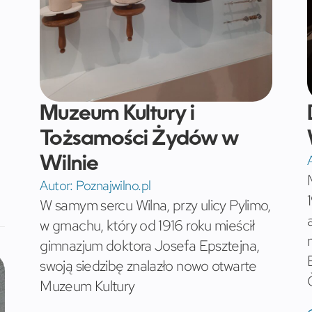
Muzeum Kultury i
Tożsamości Żydów w
Wilnie
Autor:
Poznajwilno.pl
W samym sercu Wilna, przy ulicy Pylimo,
w gmachu, który od 1916 roku mieścił
gimnazjum doktora Josefa Epsztejna,
swoją siedzibę znalazło nowo otwarte
Muzeum Kultury