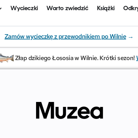
Wycieczki
Warto zwiedzić
Książki
Odkry
Zamów wycieczkę z przewodnikiem po Wilnie
→
Złap dzikiego Łososia w Wilnie. Krótki sezon!
Muzea