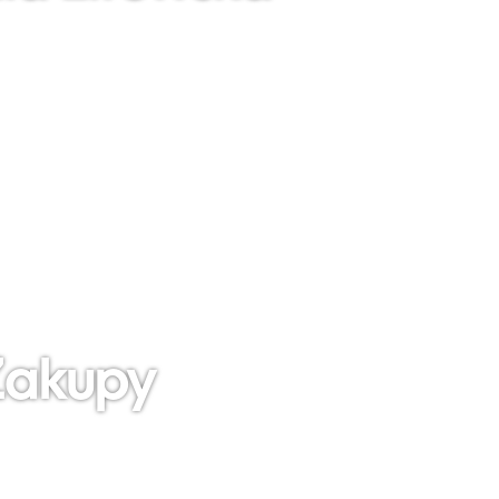
akupy