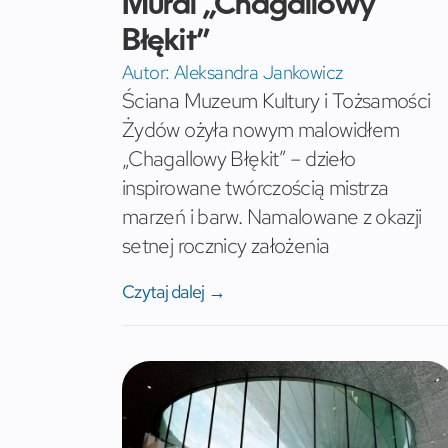
Mural „Chagallowy
Błękit”
Autor:
Aleksandra Jankowicz
Ściana Muzeum Kultury i Tożsamości
Żydów ożyła nowym malowidłem
„Chagallowy Błękit” – dzieło
inspirowane twórczością mistrza
marzeń i barw. Namalowane z okazji
setnej rocznicy założenia
Czytaj dalej →