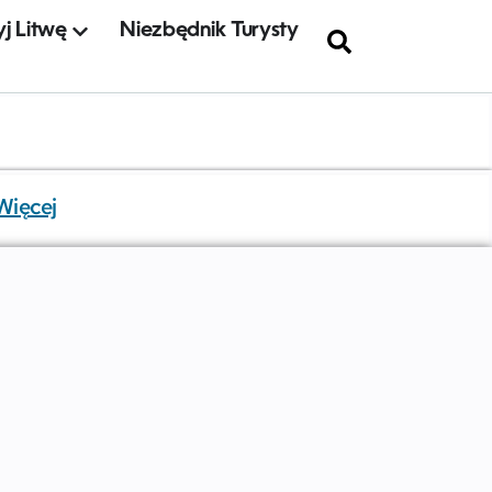
j Litwę
Niezbędnik Turysty
Więcej