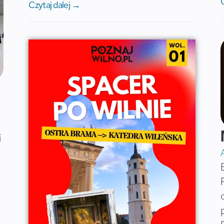
Czytaj dalej →
i