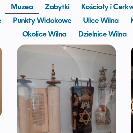
Muzea
Zabytki
Kościoły i Cerk
e
Punkty Widokowe
Ulice Wilna
Okolice Wilna
Dzielnice Wilna