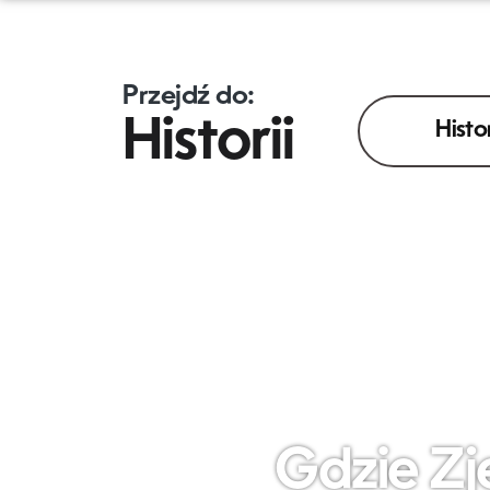
Przejdź do:
Historii
Histo
Gdzie Zj