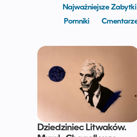
Najważniejsze Zabytki
Pomniki
Cmentarz
Dziedziniec Litwaków.