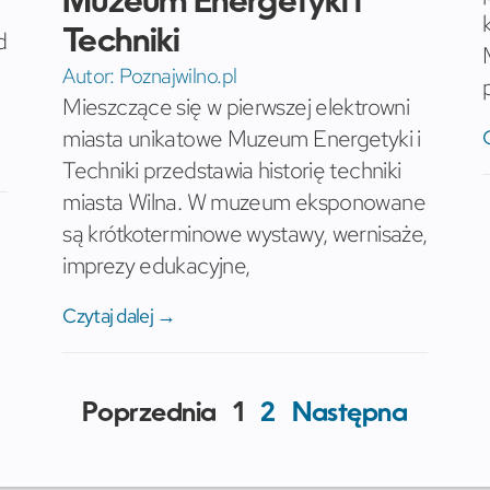
Muzeum Energetyki i
d
Techniki
Autor:
Poznajwilno.pl
Mieszczące się w pierwszej elektrowni
miasta unikatowe Muzeum Energetyki i
Techniki przedstawia historię techniki
miasta Wilna. W muzeum eksponowane
są krótkoterminowe wystawy, wernisaże,
imprezy edukacyjne,
Czytaj dalej →
Poprzednia
1
2
Następna