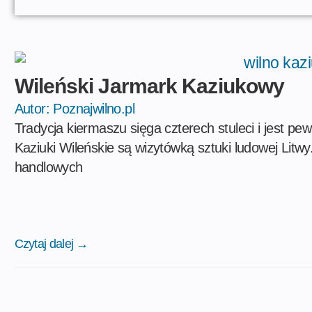
Wileński Jarmark Kaziukowy
Autor:
Poznajwilno.pl
Tradycja kiermaszu sięga czterech stuleci i jest p
Kaziuki Wileńskie są wizytówką sztuki ludowej Litw
handlowych
Czytaj dalej →