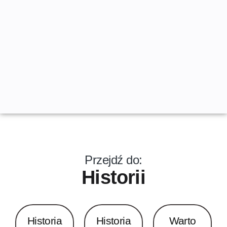
Przejdź do:
Historii
Historia
Historia
Warto