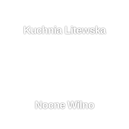
Kuchnia Litewska
Nocne Wilno