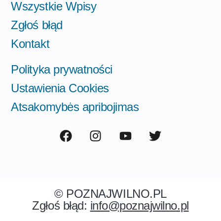
Wszystkie Wpisy
Zgłoś błąd
Kontakt
Polityka prywatności
Ustawienia Cookies
Atsakomybės apribojimas
© POZNAJWILNO.PL
Zgłoś błąd:
info@poznajwilno.pl