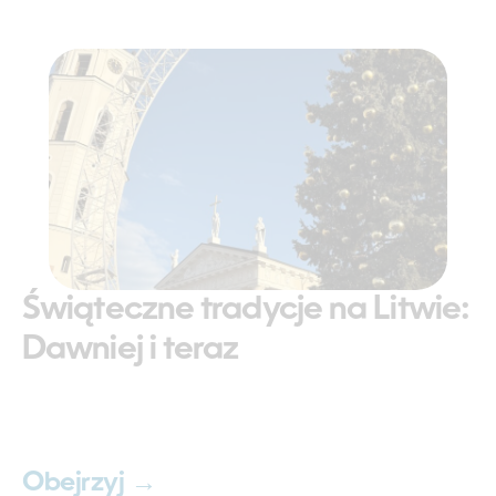
Świąteczne tradycje na Litwie:
Dawniej i teraz
Obejrzyj →