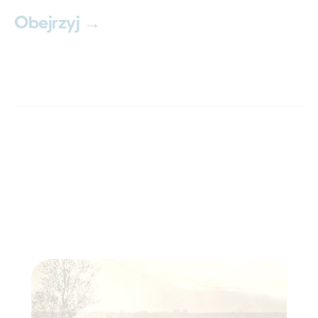
Obejrzyj →