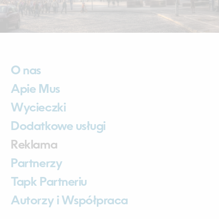
O nas
Apie Mus
Wycieczki
Dodatkowe usługi
Reklama
Partnerzy
Tapk Partneriu
Autorzy i Współpraca