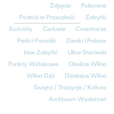
Zdjęcia
Polecane
Podróż w Przeszłość
Zabytki
Kościoły
Cerkwie
Cmentarze
Parki i Pomniki
Zamki i Pałace
Inne Zabytki
Ulice Starówki
Punkty Widokowe
Okolice Wilna
Wilno Dziś
Dzielnice Wilna
Święta / Tradycje / Kultura
Archiwum Wydarzeń