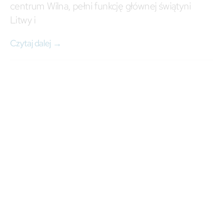
centrum Wilna, pełni funkcję głównej świątyni
Litwy i
Czytaj dalej →