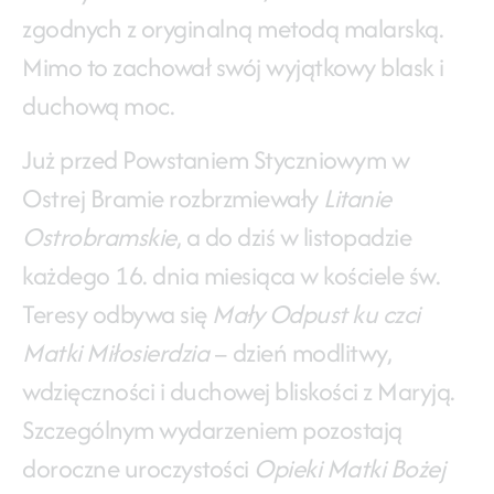
zgodnych z oryginalną metodą malarską.
Mimo to zachował swój wyjątkowy blask i
duchową moc.
Już przed Powstaniem Styczniowym w
Ostrej Bramie rozbrzmiewały
Litanie
Ostrobramskie
, a do dziś w listopadzie
każdego 16. dnia miesiąca w kościele św.
Teresy odbywa się
Mały Odpust ku czci
Matki Miłosierdzia
– dzień modlitwy,
wdzięczności i duchowej bliskości z Maryją.
Szczególnym wydarzeniem pozostają
doroczne uroczystości
Opieki Matki Bożej