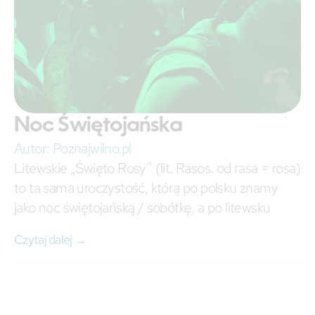
Noc Świętojańska
Autor:
Poznajwilno.pl
Litewskie „Święto Rosy” (lit. Rasos. od rasa = rosa)
to ta sama uroczystość, którą po polsku znamy
jako noc świętojańską / sobótkę, a po litewsku
Czytaj dalej →