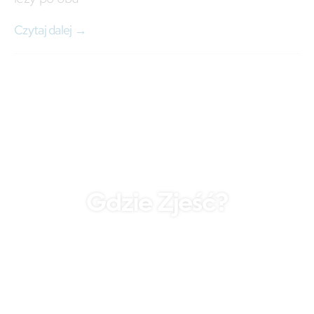
Czytaj dalej →
Gdzie Zjeść?