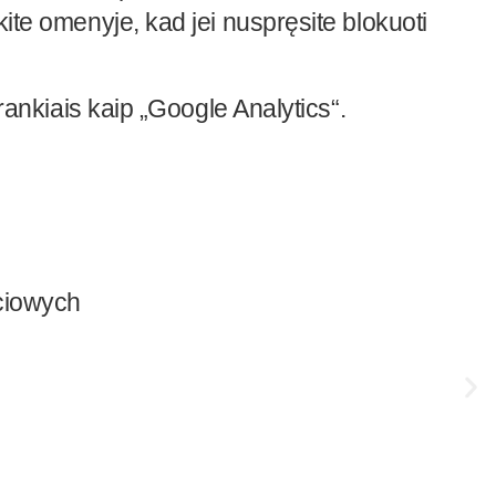
kite omenyje, kad jei nuspręsite blokuoti
įrankiais kaip „Google Analytics“.
ściowych