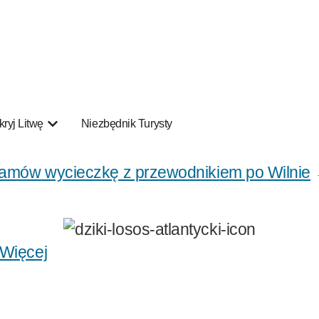
ryj Litwę
Niezbędnik Turysty
amów wycieczkę z przewodnikiem po Wilnie
Więcej