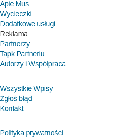
Apie Mus
Wycieczki
Dodatkowe usługi
Reklama
Partnerzy
Tapk Partneriu
Autorzy i Współpraca
Wszystkie Wpisy
Zgłoś błąd
Kontakt
Polityka prywatności