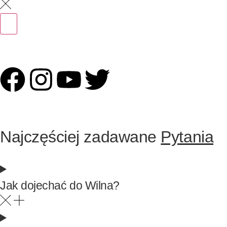
Najczęściej zadawane
Pytania
Jak dojechać do Wilna?