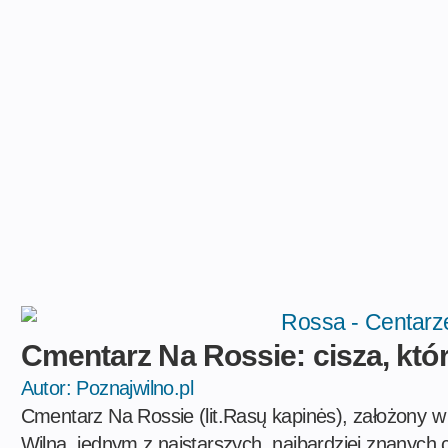
Cmentarz Na Rossie: cisza, któ
Autor:
Poznajwilno.pl
Cmentarz Na Rossie (lit.Rasų kapinės), założony w
Wilna, jednym z najstarszych, najbardziej znanych c