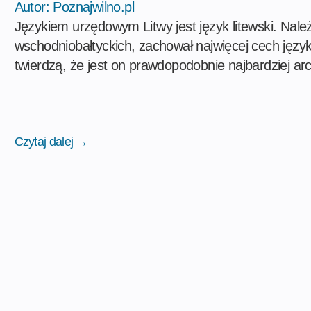
Autor:
Poznajwilno.pl
Językiem urzędowym Litwy jest język litewski. Nal
wschodniobałtyckich, zachował najwięcej cech jęz
twierdzą, że jest on prawdopodobnie najbardziej a
Czytaj dalej →