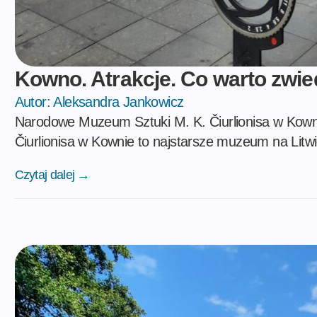
Kowno. Atrakcje. Co warto zwie
Autor:
Aleksandra Jankowicz
Narodowe Muzeum Sztuki M. K. Čiurlionisa w Kow
Čiurlionisa w Kownie to najstarsze muzeum na Litwi
Czytaj dalej →