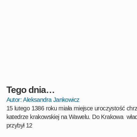
Tego dnia…
Autor:
Aleksandra Jankowicz
15 lutego 1386 roku miała miejsce uroczystość chrzt
katedrze krakowskiej na Wawelu. Do Krakowa wład
przybył 12