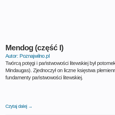
Mendog (część I)
Autor:
Poznajwilno.pl
Twórcą potęgi i państwowości litewskiej był potom
Mindaugas). Zjednoczył on liczne księstwa plemienn
fundamenty państwowości litewskiej.
Czytaj dalej →