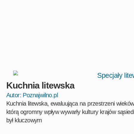
Kuchnia litewska
Autor:
Poznajwilno.pl
Kuchnia litewska, ewaluująca na przestrzeni wieków
którą ogromny wpływ wywarły kultury krajów sąsie
był kluczowym