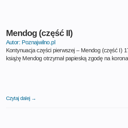
Mendog (część II)
Autor:
Poznajwilno.pl
Kontynuacja części pierwszej – Mendog (część I) 17
książę Mendog otrzymał papieską zgodę na koronac
Czytaj dalej →