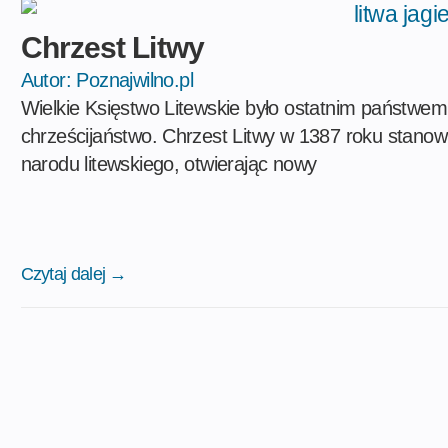
Chrzest Litwy
Autor:
Poznajwilno.pl
Wielkie Księstwo Litewskie było ostatnim państwem w
chrześcijaństwo. Chrzest Litwy w 1387 roku stano
narodu litewskiego, otwierając nowy
Czytaj dalej →