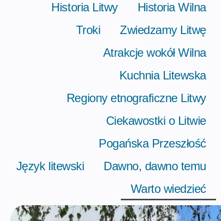
Historia Litwy
Historia Wilna
Troki
Zwiedzamy Litwę
Atrakcje wokół Wilna
Kuchnia Litewska
Regiony etnograficzne Litwy
Ciekawostki o Litwie
Pogańska Przeszłość
Język litewski
Dawno, dawno temu
Warto wiedzieć