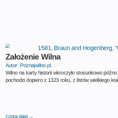
Założenie Wilna
Autor:
Poznajwilno.pl
Wilno na karty historii wkroczyło stosunkowo póź
pochodzi dopiero z 1323 roku, z listów wielkiego 
Czytaj dalej →