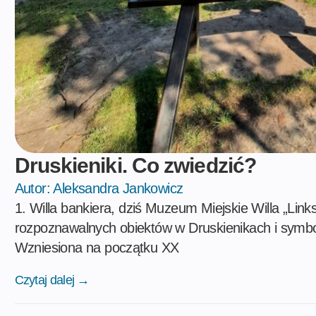
Druskieniki. Co zwiedzić?
Autor:
Aleksandra Jankowicz
1. Willa bankiera, dziś Muzeum Miejskie Willa „Link
rozpoznawalnych obiektów w Druskienikach i symbo
Wzniesiona na początku XX
Czytaj dalej →