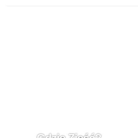
Gdzie Zjeść?