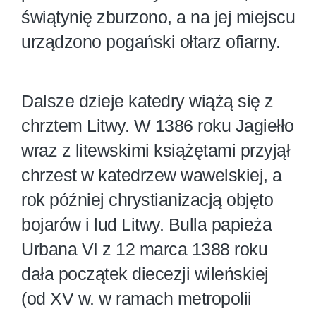
świątynię zburzono, a na jej miejscu
urządzono pogański ołtarz ofiarny.
Dalsze dzieje katedry wiążą się z
chrztem Litwy. W 1386 roku Jagiełło
wraz z litewskimi książętami przyjął
chrzest w katedrzew wawelskiej, a
rok później chrystianizacją objęto
bojarów i lud Litwy. Bulla papieża
Urbana VI z 12 marca 1388 roku
dała początek diecezji wileńskiej
(od XV w. w ramach metropolii