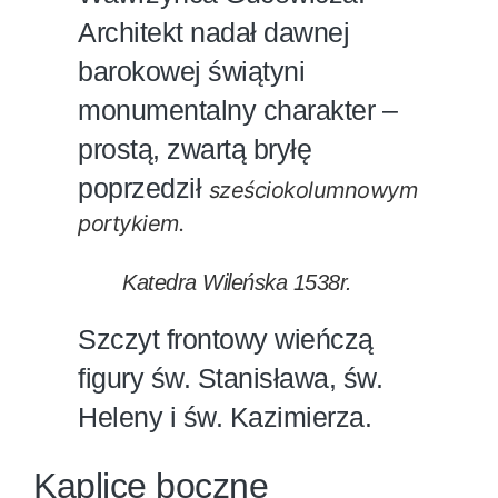
Architekt nadał dawnej
barokowej świątyni
monumentalny charakter –
prostą, zwartą bryłę
poprzedził
sześciokolumnowym
portykiem.
Katedra Wileńska 1538r.
Szczyt frontowy wieńczą
figury św. Stanisława, św.
Heleny i św. Kazimierza.
Kaplice boczne