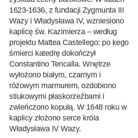
1623-1636, z fundacji Zygmunta III
Wazy i Władysława IV, wzniesiono
kaplicę św. Kazimierza – według
projektu Mattea Castellego; po kego
śmierci katedrę dokończył
Constantino Tencalla. Wnętrze
wyłożono białym, czarnym i
różowym marmurem, ozdobiono
stiukowymi płaskorzeźbami i
zwieńczono kopułą. W 1648 roku w
kaplicy złożono serce króla
Władysława IV Wazy.