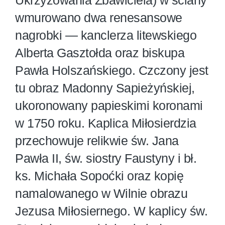
wmurowano dwa renesansowe
nagrobki — kanclerza litewskiego
Alberta Gasztołda oraz biskupa
Pawła Holszańskiego. Czczony jest
tu obraz Madonny Sapieżyńskiej,
ukoronowany papieskimi koronami
w 1750 roku. Kaplica Miłosierdzia
przechowuje relikwie św. Jana
Pawła II, św. siostry Faustyny i bł.
ks. Michała Sopoćki oraz kopię
namalowanego w Wilnie obrazu
Jezusa Miłosiernego. W kaplicy św.