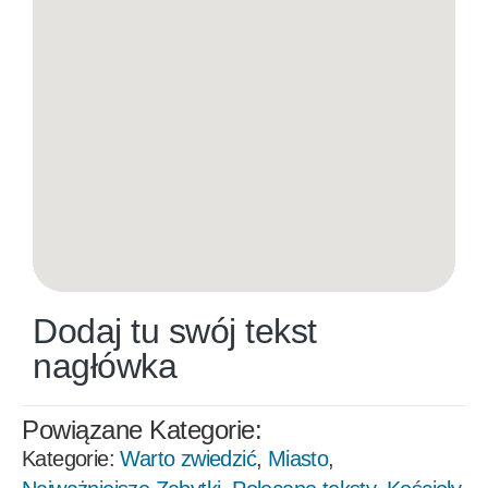
Dodaj tu swój tekst
nagłówka
Powiązane Kategorie:
Kategorie:
Warto zwiedzić
,
Miasto
,