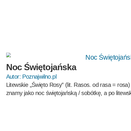
Noc Świętojańska
Autor:
Poznajwilno.pl
Litewskie „Święto Rosy” (lit. Rasos. od rasa = rosa
znamy jako noc świętojańską / sobótkę, a po litews