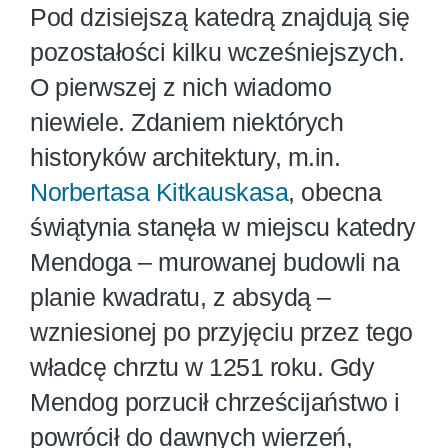
Pod dzisiejszą katedrą znajdują się
pozostałości kilku wcześniejszych.
O pierwszej z nich wiadomo
niewiele. Zdaniem niektórych
historyków architektury, m.in.
Norbertasa Kitkauskasa
, obecna
świątynia stanęła w miejscu katedry
Mendoga – murowanej budowli na
planie kwadratu, z absydą –
wzniesionej po przyjęciu przez tego
władcę chrztu w 1251 roku. Gdy
Mendog porzucił chrześcijaństwo i
powrócił do dawnych wierzeń,