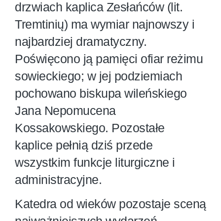
drzwiach kaplica Zesłańców (lit.
Tremtinių) ma wymiar najnowszy i
najbardziej dramatyczny.
Poświęcono ją pamięci ofiar reżimu
sowieckiego; w jej podziemiach
pochowano biskupa wileńskiego
Jana Nepomucena
Kossakowskiego. Pozostałe
kaplice pełnią dziś przede
wszystkim funkcje liturgiczne i
administracyjne.
Katedra od wieków pozostaje sceną