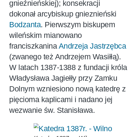
gnieźnieńskiej); konsekracji
dokonał arcybiskup gnieznieński
Bodzanta
. Pierwszym biskupem
wileńskim mianowano
franciszkanina
Andrzeja Jastrzębca
(zwanego też Andrzejem Wasiłłą).
W latach 1387-1388 z fundacji króla
Władysława Jagiełły przy Zamku
Dolnym wzniesiono nową katedrę z
pięcioma kaplicami i nadano jej
wezwanie św. Stanisława.