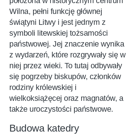
położona w historycznym centrum
Wilna, pełni funkcję głównej
świątyni Litwy i jest jednym z
symboli litewskiej tożsamości
państwowej. Jej znaczenie wynika
z wydarzeń, które rozgrywały się w
niej przez wieki. To tutaj odbywały
się pogrzeby biskupów, członków
rodziny królewskiej i
wielkoksiążęcej oraz magnatów, a
także uroczystości państwowe.
Budowa katedry