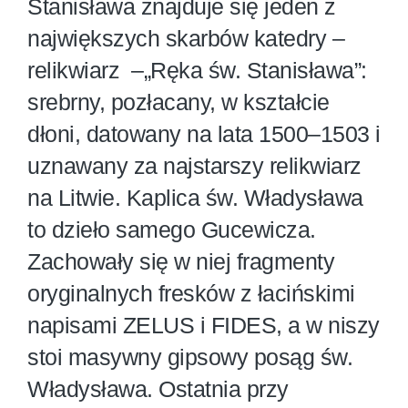
Stanisława znajduje się jeden z
największych skarbów katedry –
relikwiarz –„Ręka św. Stanisława”:
srebrny, pozłacany, w kształcie
dłoni, datowany na lata 1500–1503 i
uznawany za najstarszy relikwiarz
na Litwie. Kaplica św. Władysława
to dzieło samego Gucewicza.
Zachowały się w niej fragmenty
oryginalnych fresków z łacińskimi
napisami ZELUS i FIDES, a w niszy
stoi masywny gipsowy posąg św.
Władysława. Ostatnia przy