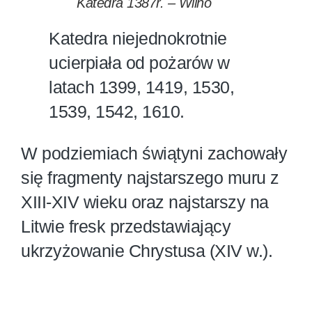
Katedra 1387r. – Wilno
Katedra niejednokrotnie
ucierpiała od pożarów w
latach 1399, 1419, 1530,
1539, 1542, 1610.
W podziemiach świątyni zachowały
się fragmenty najstarszego muru z
XIII-XIV wieku oraz najstarszy na
Litwie fresk przedstawiający
ukrzyżowanie Chrystusa (XIV w.).