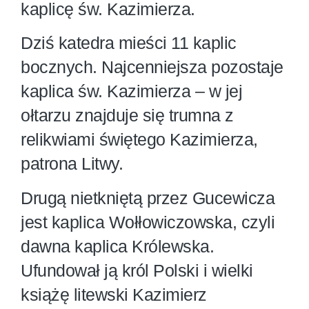
kaplicę św. Kazimierza.
Dziś katedra mieści 11 kaplic
bocznych. Najcenniejsza pozostaje
kaplica św. Kazimierza – w jej
ołtarzu znajduje się trumna z
relikwiami świętego Kazimierza,
patrona Litwy.
Drugą nietkniętą przez Gucewicza
jest kaplica Wołłowiczowska, czyli
dawna kaplica Królewska.
Ufundował ją król Polski i wielki
książę litewski Kazimierz