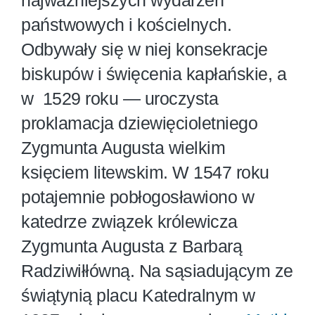
najważniejszych wydarzeń
państwowych i kościelnych.
Odbywały się w niej konsekracje
biskupów i święcenia kapłańskie, a
w 1529 roku — uroczysta
proklamacja dziewięcioletniego
Zygmunta Augusta wielkim
księciem litewskim. W 1547 roku
potajemnie pobłogosławiono w
katedrze związek królewicza
Zygmunta Augusta z Barbarą
Radziwiłłówną. Na sąsiadującym ze
świątynią placu Katedralnym w