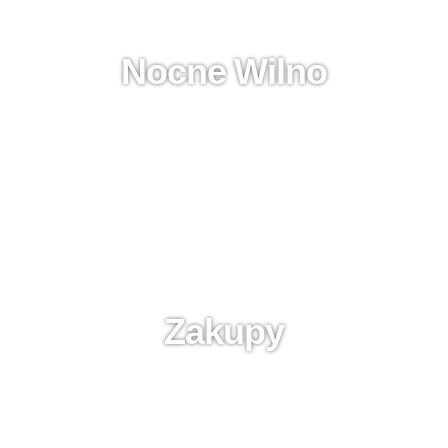
Nocne Wilno
Zakupy