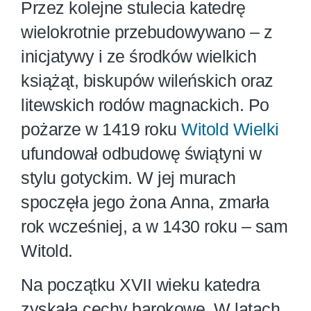
Przez kolejne stulecia katedrę
wielokrotnie przebudowywano – z
inicjatywy i ze środków wielkich
książąt, biskupów wileńskich oraz
litewskich rodów magnackich. Po
pożarze w 1419 roku
Witold Wielki
ufundował odbudowę świątyni w
stylu gotyckim. W jej murach
spoczęła jego żona Anna, zmarła
rok wcześniej, a w 1430 roku – sam
Witold.
Na początku XVII wieku katedra
zyskała cechy barokowe. W latach