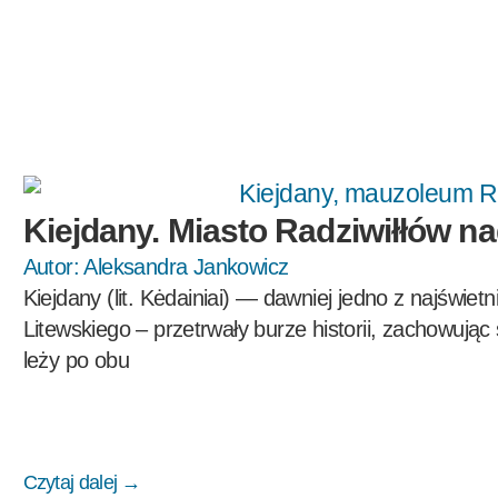
Kiejdany. Miasto Radziwiłłów n
Autor:
Aleksandra Jankowicz
Kiejdany (lit. Kėdainiai) — dawniej jedno z najświet
Litewskiego – przetrwały burze historii, zachowując
leży po obu
Czytaj dalej →