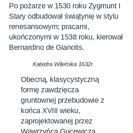
Po pożarze w 1530 roku Zygmunt I
Stary odbudował świątynię w stylu
renesansowym; pracami,
ukończonymi w 1538 roku, kierował
Bernardino de Gianotis.
Katedra Wileńska 1632r.
Obecną, klasycystyczną
formę zawdzięcza
gruntownej przebudowie z
końca XVIII wieku,
zaprojektowanej przez
Wawrzyńca Gucewicza.