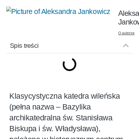
Aleks
Janko
O autorze
Spis treści
Klasycystyczna katedra wileńska
(pełna nazwa – Bazylika
archikatedralna św. Stanisława
Biskupa i św. Władysława),