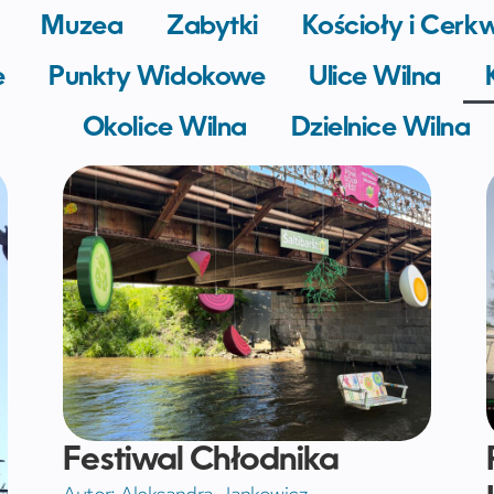
Muzea
Zabytki
Kościoły i Cerk
e
Punkty Widokowe
Ulice Wilna
Okolice Wilna
Dzielnice Wilna
Festiwal Chłodnika