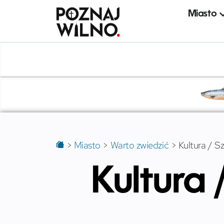
Miasto
>
Miasto
>
Warto zwiedzić
>
Kultura / S
Kultura 