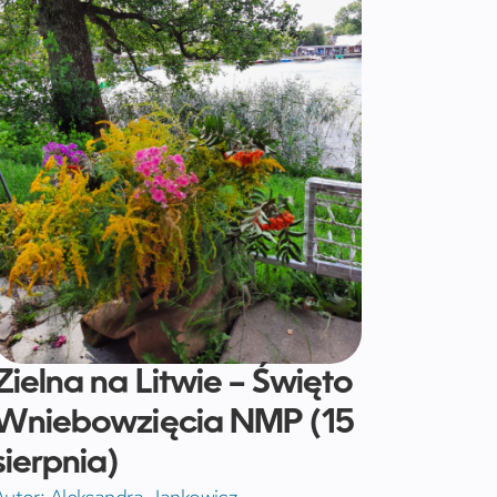
Zielna na Litwie – Święto
Wniebowzięcia NMP (15
sierpnia)