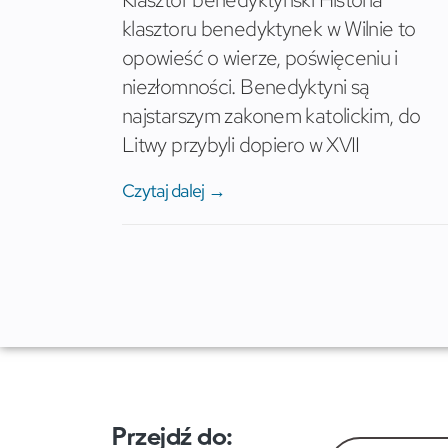
klasztoru benedyktynek w Wilnie to
opowieść o wierze, poświęceniu i
niezłomności. Benedyktyni są
najstarszym zakonem katolickim, do
Litwy przybyli dopiero w XVII
Czytaj dalej →
Przejdź do: