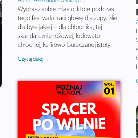
Autor:
Aleksandra Jankowicz
Wyobraź sobie miasto, które podczas
tego festiwalu traci głowę dla zupy. Nie
dla byle jakiej — dla chłodnika, tej
skandalicznie różowej, lodowato
chłodnej, kefirowo-buraczanej istoty.
Czytaj dalej →