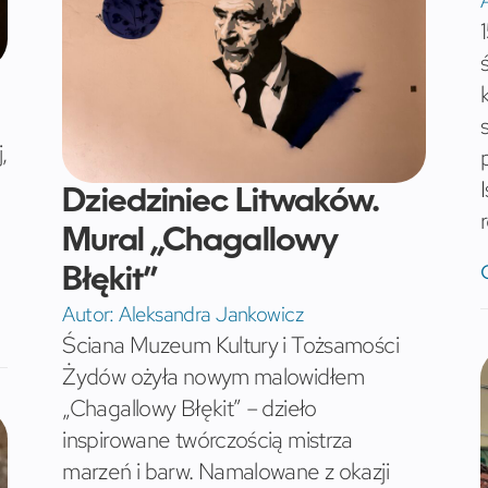
,
Dziedziniec Litwaków.
r
Mural „Chagallowy
Błękit”
Autor:
Aleksandra Jankowicz
Ściana Muzeum Kultury i Tożsamości
Żydów ożyła nowym malowidłem
„Chagallowy Błękit” – dzieło
inspirowane twórczością mistrza
marzeń i barw. Namalowane z okazji