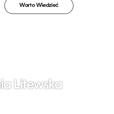
Warto Wiedzieć
ia Litewska