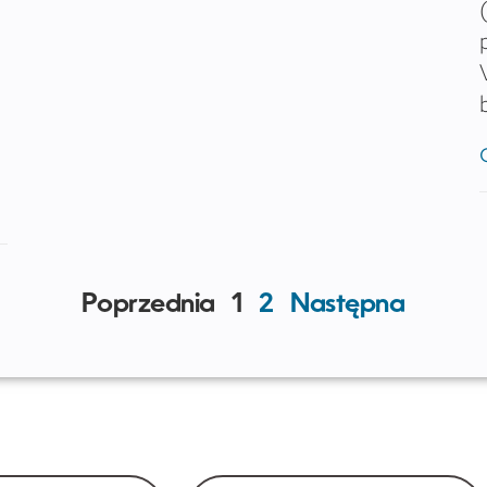
Poprzednia
1
2
Następna