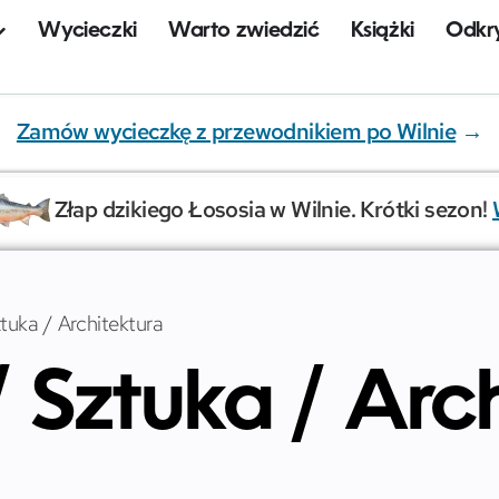
Wycieczki
Warto zwiedzić
Książki
Odkry
Zamów wycieczkę z przewodnikiem po Wilnie
→
Złap dzikiego Łososia w Wilnie. Krótki sezon!
ztuka / Architektura
/ Sztuka / Arc