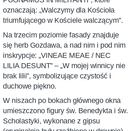
oznaczają: „Walczymy dla Kościoła
triumfującego w Kościele walczącym”.
Na trzecim poziomie fasady znajduje
się herb Gozdawa, a nad nim i pod nim
inskrypcje: „VINEAE MEAE / NEC
LILIA DESUNT” – „W mojej winnicy nie
brak lilii”, symbolizujące czystość i
duchowe piękno.
W niszach po bokach głównego okna
umieszczono figury św. Benedykta i św.
Scholastyki, wykonane z gipsu