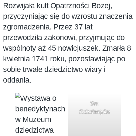
Rozwijała kult Opatrzności Bożej,
przyczyniając się do wzrostu znaczenia
zgromadzenia. Przez 37 lat
przewodziła zakonowi, przyjmując do
wspólnoty aż 45 nowicjuszek. Zmarła 8
kwietnia 1741 roku, pozostawiając po
sobie trwałe dziedzictwo wiary i
oddania.
Sw.
Scholastyka