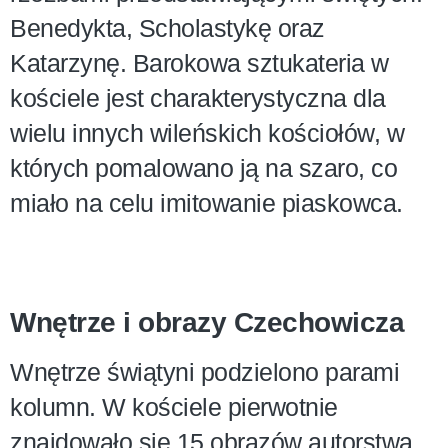
Benedykta, Scholastykę oraz
Katarzynę. Barokowa sztukateria w
kościele jest charakterystyczna dla
wielu innych wileńskich kościołów, w
których pomalowano ją na szaro, co
miało na celu imitowanie piaskowca.
Wnętrze i obrazy Czechowicza
Wnętrze świątyni podzielono parami
kolumn. W kościele pierwotnie
znajdowało się 15 obrazów autorstwa