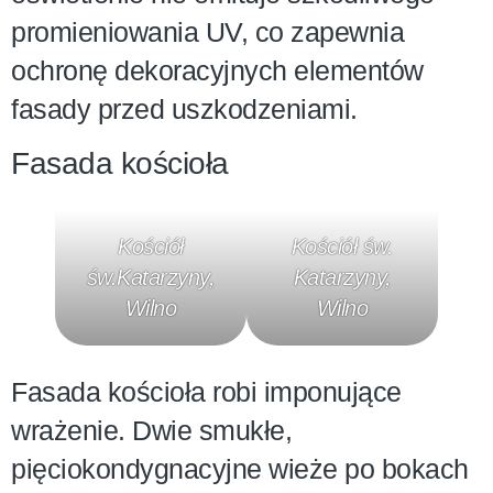
promieniowania UV, co zapewnia
ochronę dekoracyjnych elementów
fasady przed uszkodzeniami.
Fasada kościoła
Kościół
Kościół św.
św.Katarzyny,
Katarzyny,
Wilno
Wilno
Fasada kościoła robi imponujące
wrażenie. Dwie smukłe,
pięciokondygnacyjne wieże po bokach