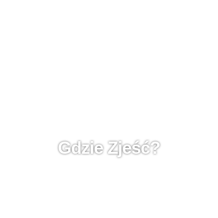
Gdzie Zjeść?