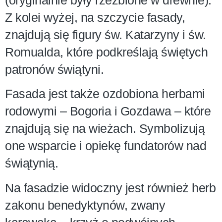
(oryginalnie były rzeźbione w drewnie).
Z kolei wyżej, na szczycie fasady,
znajdują się figury św. Katarzyny i św.
Romualda, które podkreślają świętych
patronów świątyni.
Fasada jest także ozdobiona herbami
rodowymi – Bogoria i Gozdawa – które
znajdują się na wieżach. Symbolizują
one wsparcie i opiekę fundatorów nad
świątynią.
Na fasadzie widoczny jest również herb
zakonu benedyktynów, zwany