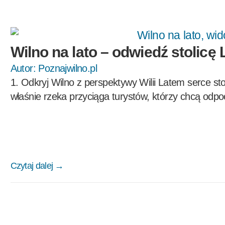
Wilno na lato – odwiedź stolicę 
Autor:
Poznajwilno.pl
1. Odkryj Wilno z perspektywy Wilii Latem serce stolic
właśnie rzeka przyciąga turystów, którzy chcą odp
Czytaj dalej →