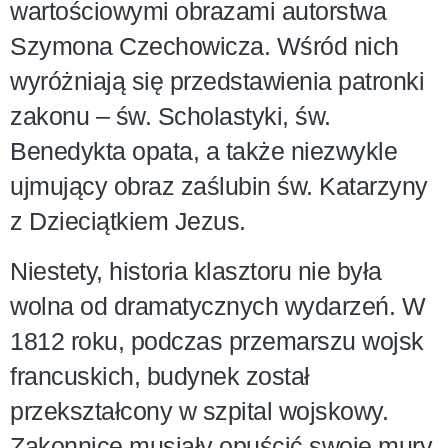
wartościowymi obrazami autorstwa
Szymona Czechowicza. Wśród nich
wyróżniają się przedstawienia patronki
zakonu – św. Scholastyki, św.
Benedykta opata, a także niezwykle
ujmujący obraz zaślubin św. Katarzyny
z Dzieciątkiem Jezus.
Niestety, historia klasztoru nie była
wolna od dramatycznych wydarzeń. W
1812 roku, podczas przemarszu wojsk
francuskich, budynek został
przekształcony w szpital wojskowy.
Zakonnice musiały opuścić swoje mury