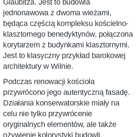
Glaubitza. Jest to budowla
jednonawowa z dwoma wieżami,
będąca częścią kompleksu kościelno-
klasztornego benedyktynów, połączona
korytarzem z budynkami klasztornymi.
Jest to klasyczny przykład barokowej
architektury w Wilnie.
Podczas renowacji kościoła
przywrócono jego autentyczną fasadę.
Działania konserwatorskie miały na
celu nie tylko przywrócenie
oryginalnych elementów, ale także
ożywienie kolorystyki budowli.