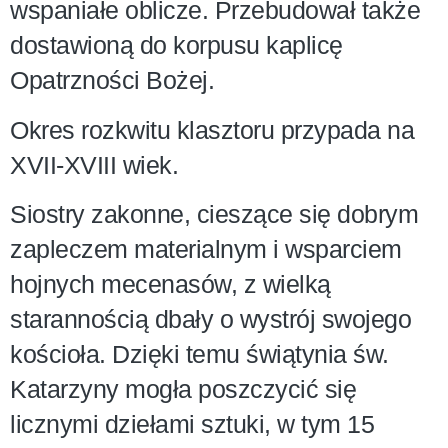
wspaniałe oblicze. Przebudował także
dostawioną do korpusu kaplicę
Opatrzności Bożej.
Okres rozkwitu klasztoru przypada na
XVII-XVIII wiek.
Siostry zakonne, cieszące się dobrym
zapleczem materialnym i wsparciem
hojnych mecenasów, z wielką
starannością dbały o wystrój swojego
kościoła. Dzięki temu świątynia św.
Katarzyny mogła poszczycić się
licznymi dziełami sztuki, w tym 15