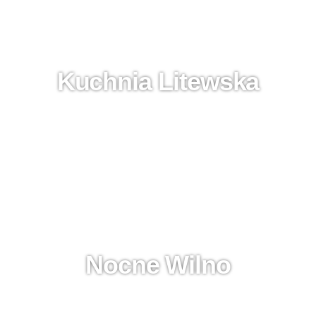
Kuchnia Litewska
Nocne Wilno