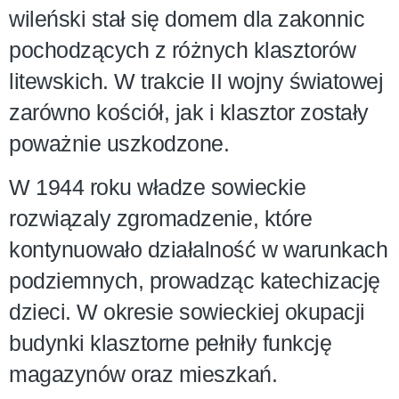
wileński stał się domem dla zakonnic
pochodzących z różnych klasztorów
litewskich. W trakcie II wojny światowej
zarówno kościół, jak i klasztor zostały
poważnie uszkodzone.
W 1944 roku władze sowieckie
rozwiązaly zgromadzenie, które
kontynuowało działalność w warunkach
podziemnych, prowadząc katechizację
dzieci. W okresie sowieckiej okupacji
budynki klasztorne pełniły funkcję
magazynów oraz mieszkań.