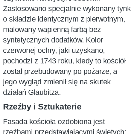
Zastosowano specjalnie wykonany tynk
o składzie identycznym z pierwotnym,
malowany wapienną farbą bez
syntetycznych dodatków. Kolor
czerwonej ochry, jaki uzyskano,
pochodzi z 1743 roku, kiedy to kościół
został przebudowany po pożarze, a
jego wygląd zmienił się na skutek
działań Glaubitza.
Rzeźby i Sztukaterie
Fasada kościoła ozdobiona jest
rzeźbami przedstawiającymi świętych: