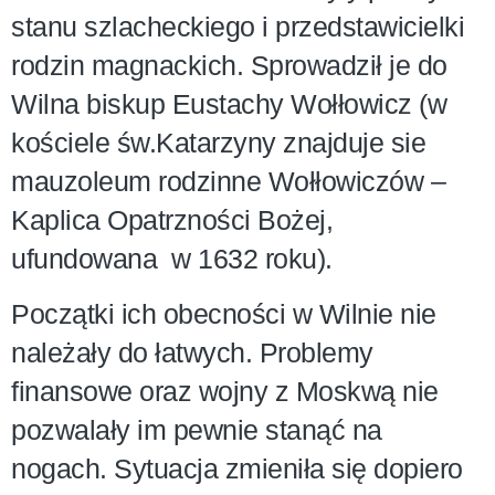
stanu szlacheckiego i przedstawicielki
rodzin magnackich. Sprowadził je do
Wilna biskup Eustachy Wołłowicz (w
kościele św.Katarzyny znajduje sie
mauzoleum rodzinne Wołłowiczów –
Kaplica Opatrzności Bożej,
ufundowana w 1632 roku).
Początki ich obecności w Wilnie nie
należały do łatwych. Problemy
finansowe oraz wojny z Moskwą nie
pozwalały im pewnie stanąć na
nogach. Sytuacja zmieniła się dopiero