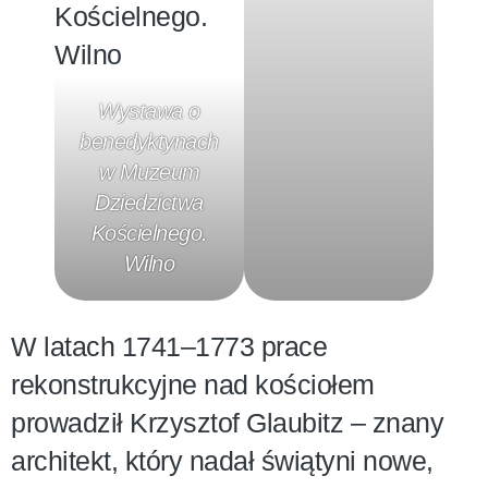
Wystawa o
benedyktynach
w Muzeum
Dziedzictwa
Kościelnego.
Wilno
W latach 1741–1773 prace
rekonstrukcyjne nad kościołem
prowadził Krzysztof Glaubitz – znany
architekt, który nadał świątyni nowe,