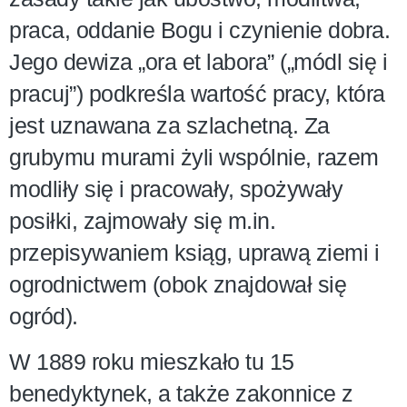
praca, oddanie Bogu i czynienie dobra.
Jego dewiza „ora et labora” („módl się i
pracuj”) podkreśla wartość pracy, która
jest uznawana za szlachetną. Za
grubymu murami żyli wspólnie, razem
modliły się i pracowały, spożywały
posiłki, zajmowały się m.in.
przepisywaniem ksiąg, uprawą ziemi i
ogrodnictwem (obok znajdował się
ogród).
W 1889 roku mieszkało tu 15
benedyktynek, a także zakonnice z