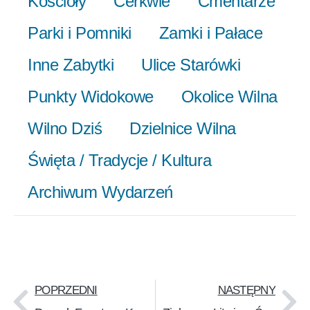
Kościoły
Cerkwie
Cmentarze
Parki i Pomniki
Zamki i Pałace
Inne Zabytki
Ulice Starówki
Punkty Widokowe
Okolice Wilna
Wilno Dziś
Dzielnice Wilna
Święta / Tradycje / Kultura
Archiwum Wydarzeń
POPRZEDNI
NASTĘPNY