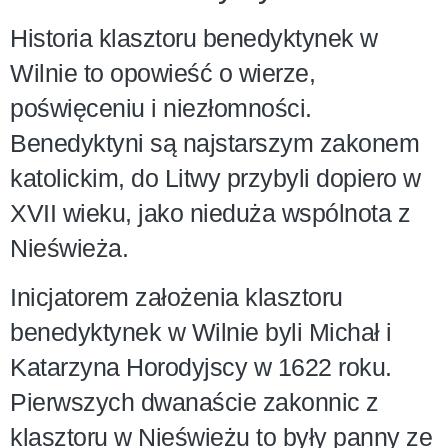
Historia klasztoru benedyktynek w
Wilnie to opowieść o wierze,
poświęceniu i niezłomności.
Benedyktyni są najstarszym zakonem
katolickim, do Litwy przybyli dopiero w
XVII wieku, jako nieduża wspólnota z
Nieświeża.
Inicjatorem założenia klasztoru
benedyktynek w Wilnie byli Michał i
Katarzyna Horodyjscy w 1622 roku.
Pierwszych dwanaście zakonnic z
klasztoru w Nieświeżu to były panny ze