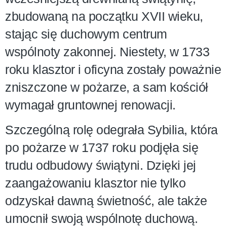
zbudowaną na początku XVII wieku,
stając się duchowym centrum
wspólnoty zakonnej. Niestety, w 1733
roku klasztor i oficyna zostały poważnie
zniszczone w pożarze, a sam kościół
wymagał gruntownej renowacji.
Szczególną rolę odegrała Sybilia, która
po pożarze w 1737 roku podjęła się
trudu odbudowy świątyni. Dzięki jej
zaangażowaniu klasztor nie tylko
odzyskał dawną świetność, ale także
umocnił swoją wspólnotę duchową.