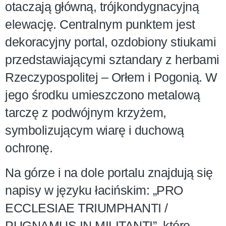
otaczają główną, trójkondygnacyjną
elewację. Centralnym punktem jest
dekoracyjny portal, ozdobiony stiukami
przedstawiającymi sztandary z herbami
Rzeczypospolitej – Orłem i Pogonią. W
jego środku umieszczono metalową
tarczę z podwójnym krzyżem,
symbolizującym wiarę i duchową
ochronę.
Na górze i na dole portalu znajdują się
napisy w języku łacińskim: „PRO
ECCLESIAE TRIUMPHANTI /
PUGNAMUS IN MILITANTI”, które