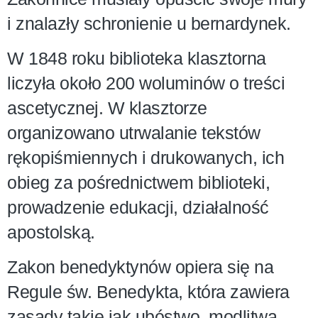
i znalazły schronienie u bernardynek.
W 1848 roku biblioteka klasztorna
liczyła około 200 woluminów o treści
ascetycznej. W klasztorze
organizowano utrwalanie tekstów
rękopiśmiennych i drukowanych, ich
obieg za pośrednictwem biblioteki,
prowadzenie edukacji, działalność
apostolską.
Zakon benedyktynów opiera się na
Regule św. Benedykta, która zawiera
zasady takie jak ubóstwo, modlitwa,