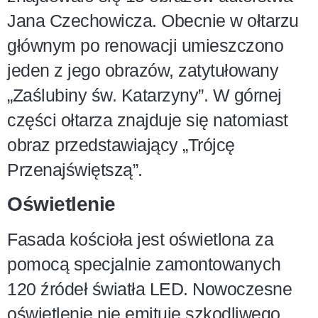
Jana Czechowicza. Obecnie w ołtarzu
głównym po renowacji umieszczono
jeden z jego obrazów, zatytułowany
„Zaślubiny św. Katarzyny”. W górnej
części ołtarza znajduje się natomiast
obraz przedstawiający „Trójcę
Przenajświętszą”.
Oświetlenie
Fasada kościoła jest oświetlona za
pomocą specjalnie zamontowanych
120 źródeł światła LED. Nowoczesne
oświetlenie nie emituje szkodliwego