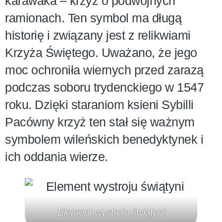
karawaka – krzyż o podwójnych
ramionach. Ten symbol ma długą
historię i związany jest z relikwiami
Krzyża Świętego. Uważano, że jego
moc ochroniła wiernych przed zarazą
podczas soboru trydenckiego w 1547
roku. Dzięki staraniom ksieni Sybilli
Pacówny krzyż ten stał się ważnym
symbolem wileńskich benedyktynek i
ich oddania wierze.
Element wystroju świątyni