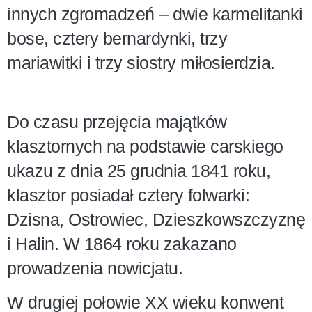
innych zgromadzeń – dwie karmelitanki
bose, cztery bernardynki, trzy
mariawitki i trzy siostry miłosierdzia.
Do czasu przejęcia majątków
klasztornych na podstawie carskiego
ukazu z dnia 25 grudnia 1841 roku,
klasztor posiadał cztery folwarki:
Dzisna, Ostrowiec, Dzieszkowszczyznę
i Halin. W 1864 roku zakazano
prowadzenia nowicjatu.
W drugiej połowie XX wieku konwent