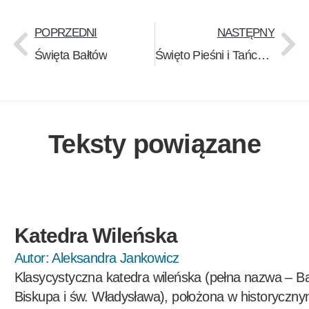
POPRZEDNI
NASTĘPNY
Święta Bałtów
Święto Pieśni i Tańca (lit. Dainų šventė)
Teksty powiązane
Katedra Wileńska
Autor:
Aleksandra Jankowicz
Klasycystyczna katedra wileńska (pełna nazwa – Ba
Biskupa i św. Władysława), położona w historycznym