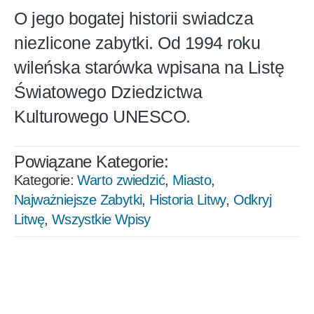
O jego bogatej historii swiadcza
niezlicone zabytki. Od 1994 roku
wileńska starówka wpisana na Listę
Światowego Dziedzictwa
Kulturowego UNESCO.
Powiązane Kategorie:
Kategorie:
Warto zwiedzić
,
Miasto
,
Najważniejsze Zabytki
,
Historia Litwy
,
Odkryj
Litwę
,
Wszystkie Wpisy