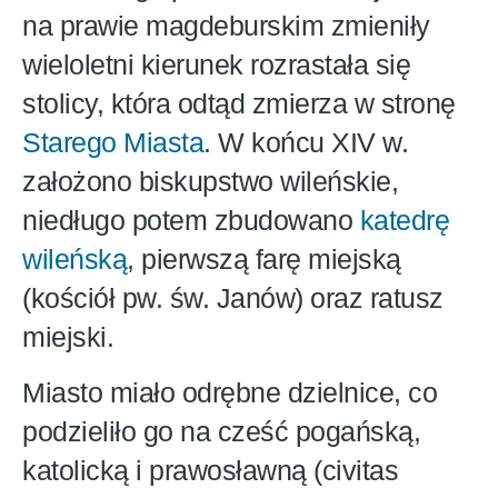
na prawie magdeburskim zmieniły
wieloletni kierunek rozrastała się
stolicy, która odtąd zmierza w stronę
Starego Miasta
. W końcu XIV w.
założono biskupstwo wileńskie,
niedługo potem zbudowano
katedrę
wileńską
, pierwszą farę miejską
(kościół pw. św. Janów) oraz ratusz
miejski.
Miasto miało odrębne dzielnice, co
podzieliło go na cześć pogańską,
katolicką i prawosławną (civitas