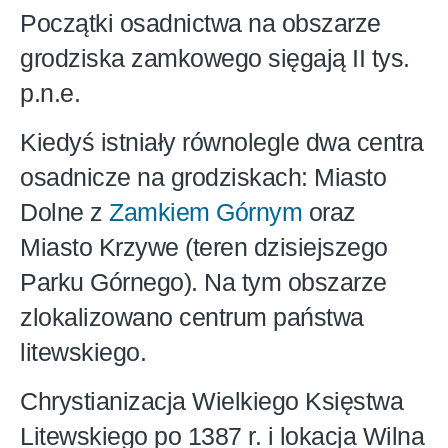
Początki osadnictwa na obszarze
grodziska zamkowego sięgają II tys.
p.n.e.
Kiedyś istniały równolegle dwa centra
osadnicze na grodziskach: Miasto
Dolne z
Zamkiem Górnym
oraz
Miasto Krzywe (teren dzisiejszego
Parku Górnego). Na tym obszarze
zlokalizowano centrum państwa
litewskiego.
Chrystianizacja Wielkiego Księstwa
Litewskiego po 1387 r. i lokacja Wilna