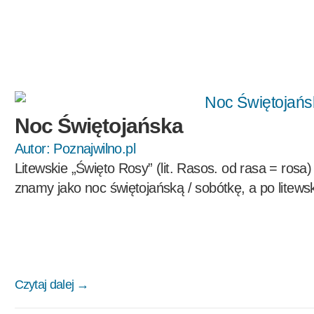
Noc Świętojańska
Autor:
Poznajwilno.pl
Litewskie „Święto Rosy” (lit. Rasos. od rasa = rosa
znamy jako noc świętojańską / sobótkę, a po litews
Czytaj dalej →