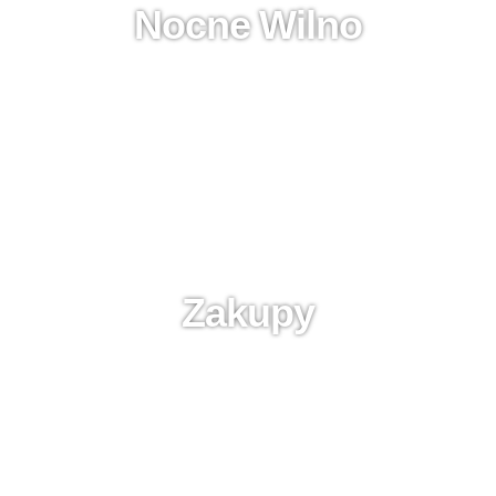
Nocne Wilno
Zakupy