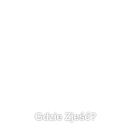
Gdzie Zjeść?