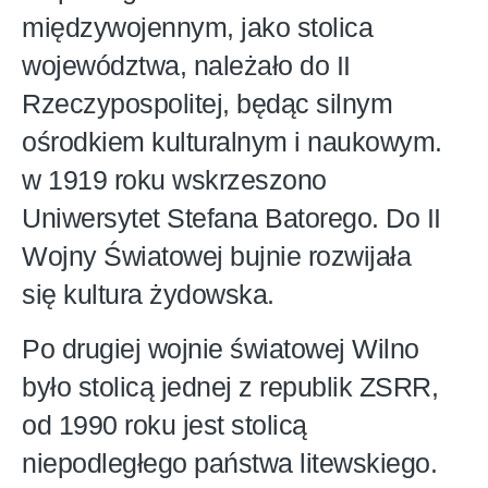
międzywojennym, jako stolica
województwa, należało do II
Rzeczypospolitej, będąc silnym
ośrodkiem kulturalnym i naukowym.
w 1919 roku wskrzeszono
Uniwersytet Stefana Batorego. Do II
Wojny Światowej bujnie rozwijała
się kultura żydowska.
Po drugiej wojnie światowej Wilno
było stolicą jednej z republik ZSRR,
od 1990 roku jest stolicą
niepodległego państwa litewskiego.