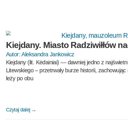
Kiejdany. Miasto Radziwiłłów n
Autor:
Aleksandra Jankowicz
Kiejdany (lit. Kėdainiai) — dawniej jedno z najświet
Litewskiego – przetrwały burze historii, zachowując
leży po obu
Czytaj dalej →