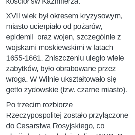
kościół św Kazimierza.
XVII wiek był okresem kryzysowym,
miasto ucierpiało od pożarów,
epidemii oraz wojen, szczególnie z
wojskami moskiewskimi w latach
1655-1661. Zniszczeniu uległo wiele
zabytków, było obrabowane przez
wroga. W Wilnie ukształtowało się
getto żydowskie (tzw. czarne miasto).
Po trzecim rozbiorze
Rzeczypospolitej zostało przyłączone
do Cesarstwa Rosyjskiego, co