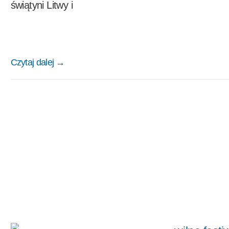
świątyni Litwy i
Czytaj dalej →