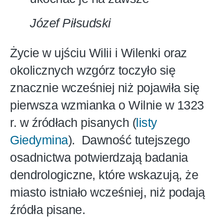
Józef Piłsudski
Życie w ujściu Wilii i Wilenki oraz
okolicznych wzgórz toczyło się
znacznie wcześniej niż pojawiła się
pierwsza wzmianka o Wilnie w 1323
r. w źródłach pisanych (
listy
Giedymina
). Dawność tutejszego
osadnictwa potwierdzają badania
dendrologiczne, które wskazują, że
miasto istniało wcześniej, niż podają
źródła pisane.