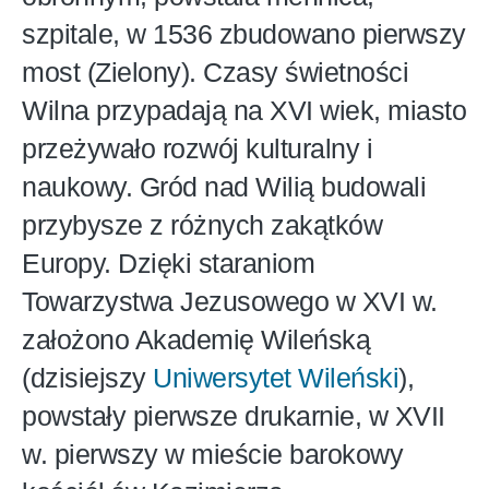
szpitale, w 1536 zbudowano pierwszy
most (Zielony). Czasy świetności
Wilna przypadają na XVI wiek, miasto
przeżywało rozwój kulturalny i
naukowy. Gród nad Wilią budowali
przybysze z różnych zakątków
Europy. Dzięki staraniom
Towarzystwa Jezusowego w XVI w.
założono Akademię Wileńską
(dzisiejszy
Uniwersytet Wileński
),
powstały pierwsze drukarnie, w XVII
w. pierwszy w mieście barokowy