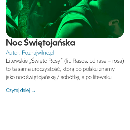
Noc Świętojańska
Autor:
Poznajwilno.pl
Litewskie „Święto Rosy” (lit. Rasos. od rasa = rosa)
to ta sama uroczystość, którą po polsku znamy
jako noc świętojańską / sobótkę, a po litewsku
Czytaj dalej →