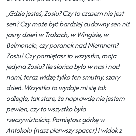
„Gdzie jesteś, Zosiu? Czy to czasem nie jest
sen? Czy może być bardziej cudowny sen niż
jasny dzień w Trakach, w Wingisie, w
Belmoncie, czy poranek nad Niemnem?
Zosiu! Czy pamiętasz to wszystko, moja
jedyna Zosiu? Ile słońca było w nas i nad
nami, teraz widzę tylko ten smutny, szary
dzień. Wszystko to wydaje mi się tak
odległe, tak stare, że naprawdę nie jestem
pewien, czy to wszystko było
rzeczywistością. Pamiętasz górkę w
Antokolu (nasz pierwszy spacer) i widok z