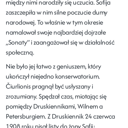
między nimi narodziły się uczucia. Sofija
zaszczepiła w nim silne poczucie dumy
narodowej. To właśnie w tym okresie
namalował swoje najbardziej dojrzałe
„Sonaty” i zaangażował się w działalność
społeczną.
Nie było jej łatwo z geniuszem, który
ukończył niejedno konserwatorium.
Čiurlionis pragnął być usłyszany i
zrozumiany. Spędzał czas, miotając się
pomiędzy Druskiennikami, Wilnem a
Petersburgiem. Z Druskiennik 24 czerwca
1908 roku pisał listy do żony Sofii: