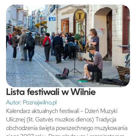
Lista festiwali w Wilnie
Autor:
Poznajwilno.pl
Kalendarz aktualnych festiwali – Dzień Muzyki
Ulicznej (lit. Gatvės muzikos dienos) Tradycja
obchodzenia święta powszechnego muzykowania