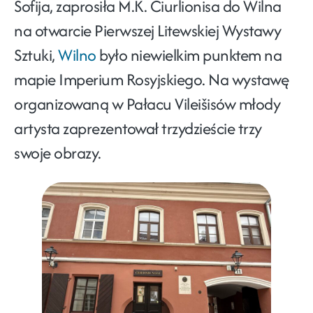
Sofija, zaprosiła M.K. Čiurlionisa do Wilna
na otwarcie Pierwszej Litewskiej Wystawy
Sztuki,
Wilno
było niewielkim punktem na
mapie Imperium Rosyjskiego. Na wystawę
organizowaną w Pałacu Vileišisów młody
artysta zaprezentował trzydzieście trzy
swoje obrazy.