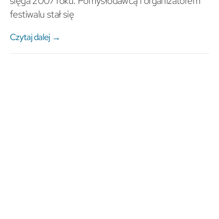
sięga 2007 roku. Pomysłodawcą i organizatorem
festiwalu stał się
Czytaj dalej →