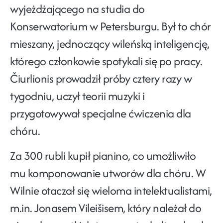
wyjeżdżającego na studia do
Konserwatorium w Petersburgu. Był to chór
mieszany, jednoczący wileńską inteligencję,
którego członkowie spotykali się po pracy.
Čiurlionis prowadził próby cztery razy w
tygodniu, uczył teorii muzyki i
przygotowywał specjalne ćwiczenia dla
chóru.
Za 300 rubli kupił pianino, co umożliwiło
mu komponowanie utworów dla chóru. W
Wilnie otaczał się wieloma intelektualistami,
m.in. Jonasem Vileišisem, który należał do