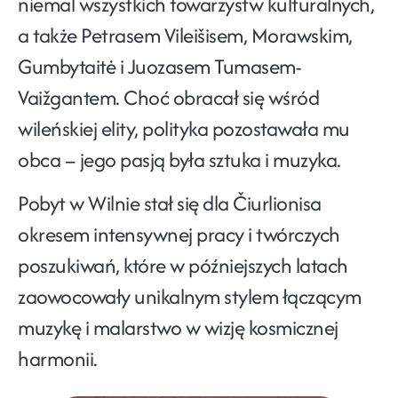
niemal wszystkich towarzystw kulturalnych,
a także Petrasem Vileišisem, Morawskim,
Gumbytaitė i Juozasem Tumasem-
Vaižgantem. Choć obracał się wśród
wileńskiej elity, polityka pozostawała mu
obca – jego pasją była sztuka i muzyka.
Pobyt w Wilnie stał się dla Čiurlionisa
okresem intensywnej pracy i twórczych
poszukiwań, które w późniejszych latach
zaowocowały unikalnym stylem łączącym
muzykę i malarstwo w wizję kosmicznej
harmonii.