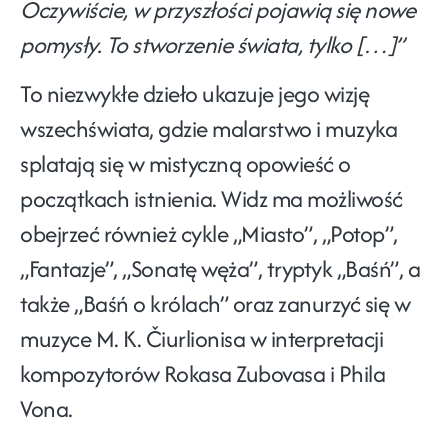
Oczywiście, w przyszłości pojawią się nowe
pomysły. To stworzenie świata, tylko […]”
To niezwykłe dzieło ukazuje jego wizję
wszechświata, gdzie malarstwo i muzyka
splatają się w mistyczną opowieść o
początkach istnienia. Widz ma możliwość
obejrzeć również cykle „Miasto”, „Potop”,
„Fantazje”, „Sonatę węża”, tryptyk „Baśń”, a
także „Baśń o królach” oraz zanurzyć się w
muzyce M. K. Čiurlionisa w interpretacji
kompozytorów Rokasa Zubovasa i Phila
Vona.