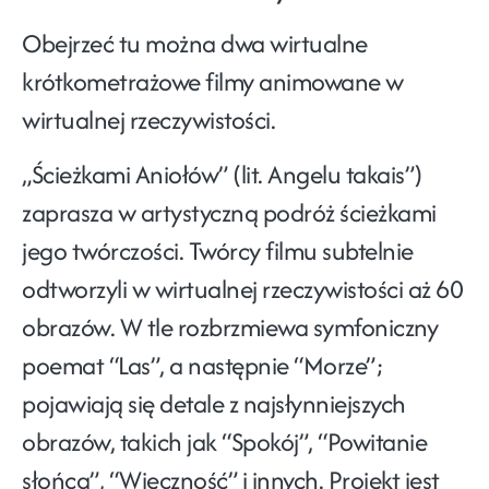
Obejrzeć tu można dwa wirtualne
krótkometrażowe filmy animowane w
wirtualnej rzeczywistości.
„Ścieżkami Aniołów”
(lit. Angelu takais”)
zaprasza w artystyczną podróż ścieżkami
jego twórczości. Twórcy filmu subtelnie
odtworzyli w wirtualnej rzeczywistości aż 60
obrazów. W tle rozbrzmiewa symfoniczny
poemat “Las”, a następnie “Morze”;
pojawiają się detale z najsłynniejszych
obrazów, takich jak “Spokój”, “Powitanie
słońca”, “Wieczność” i innych. Projekt jest