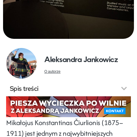
Aleksandra Jankowicz
O autorze
Spis treści
Mikałojus Konstantinas Čiurlionis (1875–
1911) jest jednym z najwybitniejszych