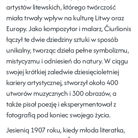
artystów litewskich, którego twórczość
miała trwały wpływ na kulturę Litwy oraz
Europy. Jako kompozytor i malarz, Čiurlionis
łączył te dwie dziedziny sztuki w sposób
unikalny, tworząc dzieła pełne symbolizmu,
mistycyzmu i odniesień do natury. W ciągu
swojej krótkiej zaledwie dziesięcioletniej
kariery artystycznej, stworzył około 400
utworów muzycznych i 300 obrazów, a
także pisał poezję i eksperymentował z
fotografią pod koniec swojego życia.
Jesienią 1907 roku, kiedy młoda literatka,