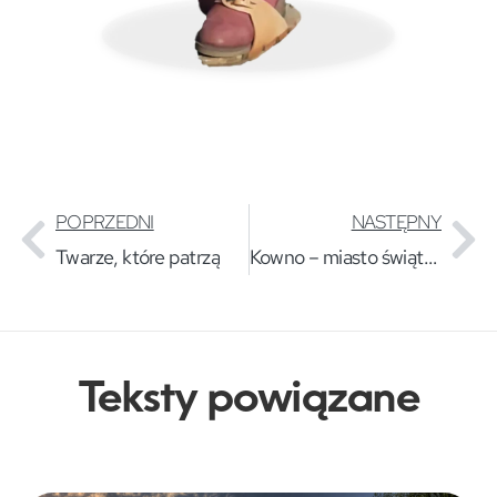
POPRZEDNI
NASTĘPNY
Twarze, które patrzą
Kowno – miasto świątyń i powołań
Teksty powiązane