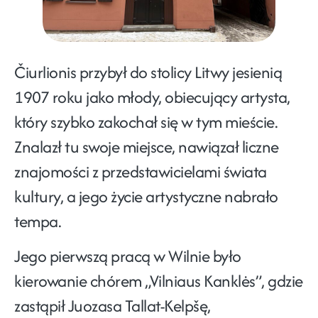
Čiurlionis przybył do stolicy Litwy jesienią
1907 roku jako młody, obiecujący artysta,
który szybko zakochał się w tym mieście.
Znalazł tu swoje miejsce, nawiązał liczne
znajomości z przedstawicielami świata
kultury, a jego życie artystyczne nabrało
tempa.
Jego pierwszą pracą w Wilnie było
kierowanie chórem „Vilniaus Kanklės”, gdzie
zastąpił Juozasa Tallat-Kelpšę,