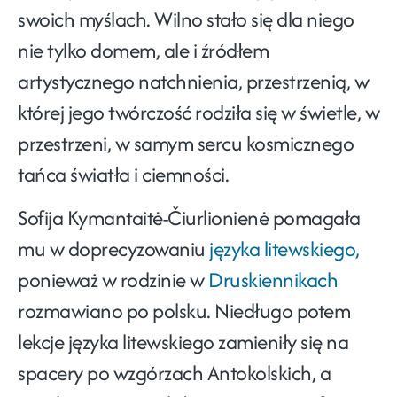
swoich myślach. Wilno stało się dla niego
nie tylko domem, ale i źródłem
artystycznego natchnienia, przestrzenią, w
której jego twórczość rodziła się w świetle, w
przestrzeni, w samym sercu kosmicznego
tańca światła i ciemności.
Sofija Kymantaitė-Čiurlionienė pomagała
mu w doprecyzowaniu
języka litewskiego,
ponieważ w rodzinie w
Druskiennikach
rozmawiano po polsku. Niedługo potem
lekcje języka litewskiego zamieniły się na
spacery po wzgórzach Antokolskich, a