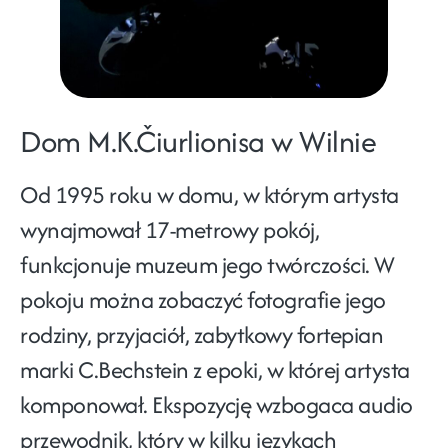
Dom M.K.Čiurlionisa w Wilnie
Od 1995 roku w domu, w którym artysta
wynajmował 17-metrowy pokój,
funkcjonuje muzeum jego twórczości. W
pokoju można zobaczyć fotografie jego
rodziny, przyjaciół, zabytkowy fortepian
marki C.Bechstein z epoki, w której artysta
komponował. Ekspozycję wzbogaca audio
przewodnik, który w kilku językach