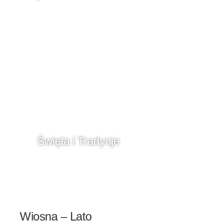
Święta i Tradycje
Wiosna – Lato