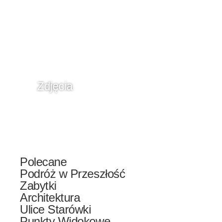
Zdjęcia
Polecane
Podróż w Przeszłość
Zabytki
Architektura
Ulice Starówki
Punkty Widokowe