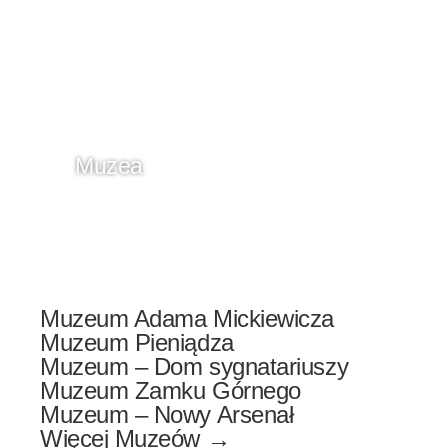
Muzea
Muzeum Adama Mickiewicza
Muzeum Pieniądza
Muzeum – Dom sygnatariuszy
Muzeum Zamku Górnego
Muzeum – Nowy Arsenał
Więcej Muzeów →