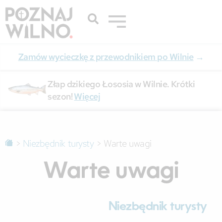
Zamów wycieczkę z przewodnikiem po Wilnie
→
Złap dzikiego Łososia w Wilnie. Krótki
sezon!
Więcej
>
Niezbędnik turysty
>
Warte uwagi
Warte uwagi
Niezbędnik turysty