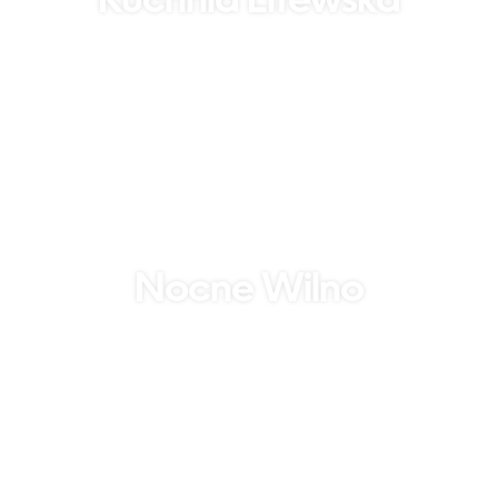
Kuchnia Litewska
Nocne Wilno