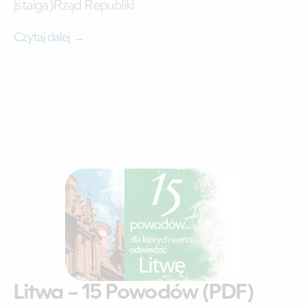
įstaiga)Rząd Republiki
Czytaj dalej →
Litwa – 15 Powodów (PDF)