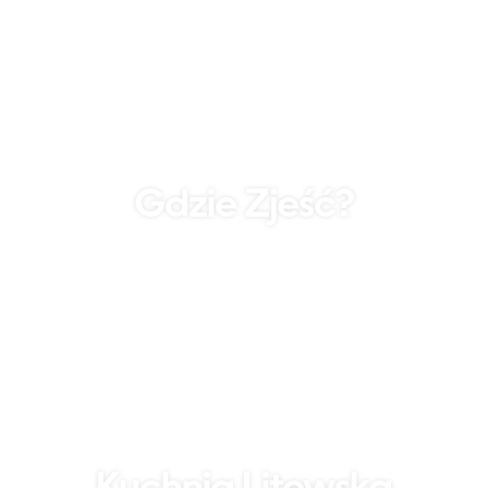
Gdzie Zjeść?