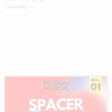
Czytaj dalej →