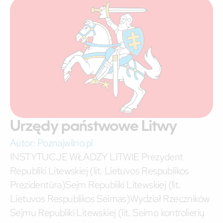
Urzędy państwowe Litwy
Autor:
Poznajwilno.pl
INSTYTUCJE WŁADZY LITWIE Prezydent
Republiki Litewskiej (lit. Lietuvos Respublikos
Prezidentūra)Sejm Republiki Litewskiej (lit.
Lietuvos Respublikos Seimas)Wydział Rzeczników
Sejmu Republiki Litewskiej (lit. Seimo kontrolierių