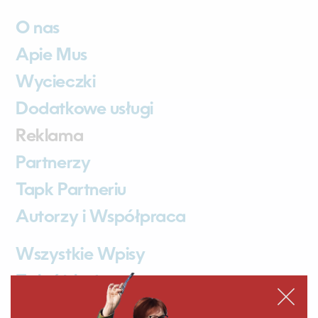
O nas
Apie Mus
Wycieczki
Dodatkowe usługi
Reklama
Partnerzy
Tapk Partneriu
Autorzy i Współpraca
Wszystkie Wpisy
Zgłoś błąd
Kontakt