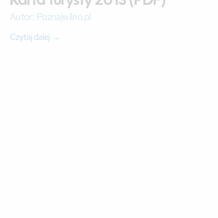
Karta turysty 2013 (PDF)
Autor:
Poznajwilno.pl
Czytaj dalej →