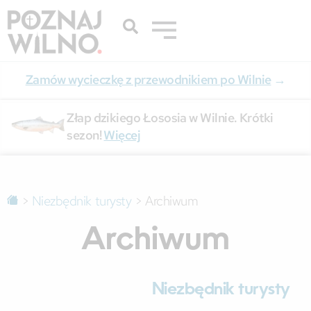
Zamów wycieczkę z przewodnikiem po Wilnie
→
Złap dzikiego Łososia w Wilnie. Krótki
sezon!
Więcej
>
Niezbędnik turysty
>
Archiwum
Archiwum
Niezbędnik turysty