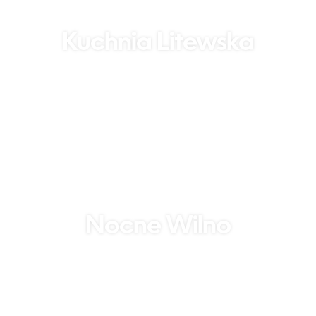
Kuchnia Litewska
Nocne Wilno