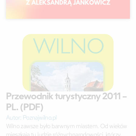
Przewodnik turystyczny 2011 –
PL. (PDF)
Autor:
Poznajwilno.pl
Wilno zawsze było barwnym miastem. Od wieków
mieszkają tu ludzie różnychnarodowości, którzy