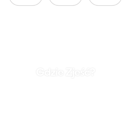
Gdzie Zjeść?