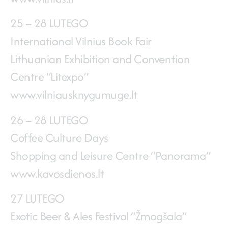
25 – 28 LUTEGO
International Vilnius Book Fair
Lithuanian Exhibition and Convention
Centre “Litexpo”
www.vilniausknygumuge.lt
26 – 28 LUTEGO
Coffee Culture Days
Shopping and Leisure Centre “Panorama”
www.kavosdienos.lt
27 LUTEGO
Exotic Beer & Ales Festival “Žmogšala”