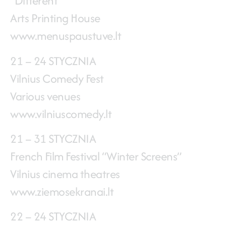
“Different”
Arts Printing House
www.menuspaustuve.lt
21 – 24 STYCZNIA
Vilnius Comedy Fest
Various venues
www.vilniuscomedy.lt
21 – 31 STYCZNIA
French Film Festival “Winter Screens”
Vilnius cinema theatres
www.ziemosekranai.lt
22 – 24 STYCZNIA