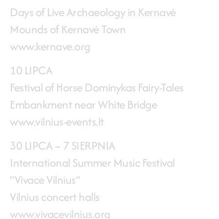
Days of Live Archaeology in Kernavė
Mounds of Kernavė Town
www.kernave.org
10 LIPCA
Festival of Horse Dominykas Fairy-Tales
Embankment near White Bridge
www.vilnius-events.lt
30 LIPCA – 7 SIERPNIA
International Summer Music Festival
“Vivace Vilnius”
Vilnius concert halls
www.vivacevilnius.org