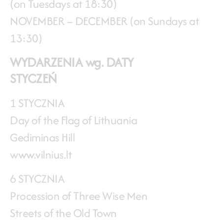
(on Tuesdays at 18:30)
NOVEMBER – DECEMBER (on Sundays at
13:30)
WYDARZENIA wg. DATY
STYCZEŃ
1 STYCZNIA
Day of the Flag of Lithuania
Gediminas Hill
www.vilnius.lt
6 STYCZNIA
Procession of Three Wise Men
Streets of the Old Town