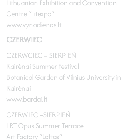
Lithuanian Exhibition and Convention
Centre “Litexpo”
www.vynodienos.lt
CZERWIEC
CZERWCIEC – SIERPIEŃ
Kairėnai Summer Festival
Botanical Garden of Vilnius University in
Kairėnai
www.bardai.lt
CZERWIEC –SIERPIEŃ
LRT Opus Summer Terrace
Art Factory “Loftas”