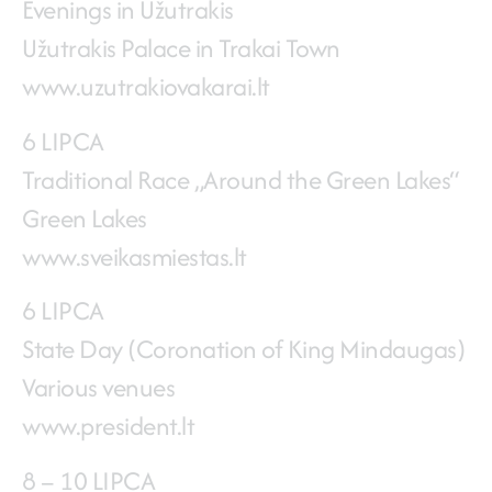
Evenings in Užutrakis
Užutrakis Palace in Trakai Town
www.uzutrakiovakarai.lt
6 LIPCA
Traditional Race „Around the Green Lakes“
Green Lakes
www.sveikasmiestas.lt
6 LIPCA
State Day (Coronation of King Mindaugas)
Various venues
www.president.lt
8 – 10 LIPCA