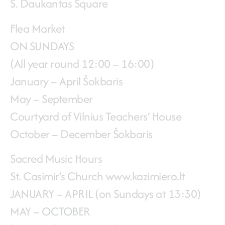
S. Daukantas Square
Flea Market
ON SUNDAYS
(All year round 12:00 – 16:00)
January – April Šokbaris
May – September
Courtyard of Vilnius Teachers’ House
October – December Šokbaris
Sacred Music Hours
St. Casimir’s Church www.kazimiero.lt
JANUARY – APRIL (on Sundays at 13:30)
MAY – OCTOBER