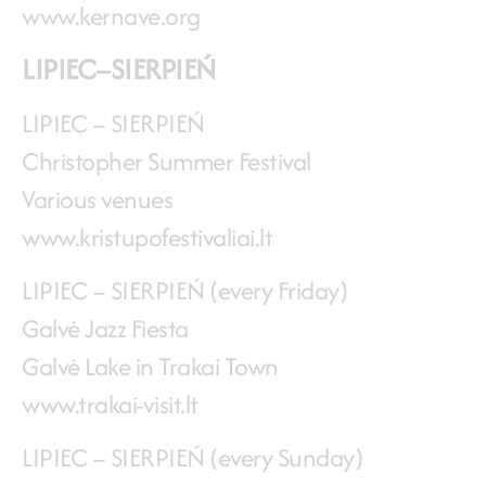
www.kernave.org
LIPIEC–SIERPIEŃ
LIPIEC – SIERPIEŃ
Christopher Summer Festival
Various venues
www.kristupofestivaliai.lt
LIPIEC – SIERPIEŃ (every Friday)
Galvė Jazz Fiesta
Galvė Lake in Trakai Town
www.trakai-visit.lt
LIPIEC – SIERPIEŃ (every Sunday)