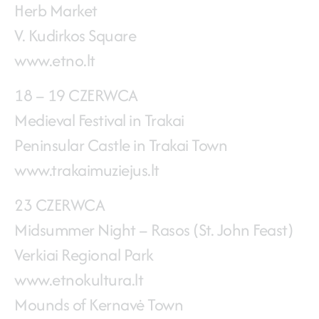
Herb Market
V. Kudirkos Square
www.etno.lt
18 – 19 CZERWCA
Medieval Festival in Trakai
Peninsular Castle in Trakai Town
www.trakaimuziejus.lt
23 CZERWCA
Midsummer Night – Rasos (St. John Feast)
Verkiai Regional Park
www.etnokultura.lt
Mounds of Kernavė Town