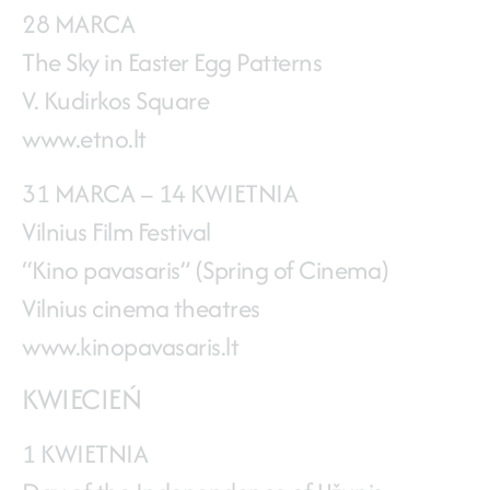
28 MARCA
The Sky in Easter Egg Patterns
V. Kudirkos Square
www.etno.lt
31 MARCA – 14 KWIETNIA
Vilnius Film Festival
“Kino pavasaris” (Spring of Cinema)
Vilnius cinema theatres
www.kinopavasaris.lt
KWIECIEŃ
1 KWIETNIA