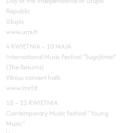
Day of the Independence of Užupis
Republic
Užupis
www.umi.lt
4 KWIETNIA – 10 MAJA
International Music Festival “Sugrįžimai”
(The Returns)
Vilnius concert halls
www.lmrf.lt
18 – 23 KWIETNIA
Contemporary Music Festival “Young
Music”