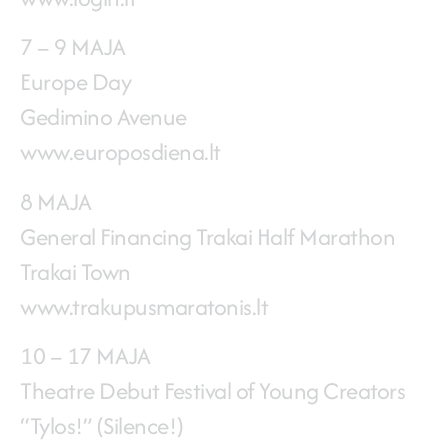
7 – 9 MAJA
Europe Day
Gedimino Avenue
www.europosdiena.lt
8 MAJA
General Financing Trakai Half Marathon
Trakai Town
www.trakupusmaratonis.lt
10 – 17 MAJA
Theatre Debut Festival of Young Creators
“Tylos!” (Silence!)