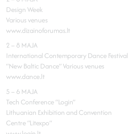
Design Week
Various venues
www.dizainoforumas.lt
2 – 8 MAJA
International Contemporary Dance Festival
“New Baltic Dance” Various venues
www.dance.lt
5 – 6 MAJA
Tech Conference “Login”
Lithuanian Exhibition and Convention
Centre “Litexpo”
www.login.lt