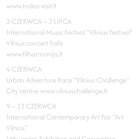
www.trakai-visit.lt
3 CZERWCA – 3 LIPCA
International Music Festival “Vilnius Festival”
Vilnius concert halls
www.filharmonija.lt
4 CZERWCA
Urban Adventure Race “Vilnius Challenge”
City centre www.vilniuschallenge.lt
9 – 12 CZERWCA
International Contemporary Art Fair “Art
Vilnius”
Lithuanian Exhibition and Convention