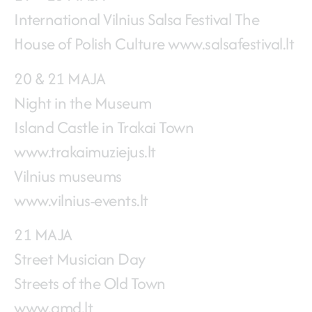
International Vilnius Salsa Festival The
House of Polish Culture
www.salsafestival.lt
20 & 21 MAJA
Night in the Museum
Island Castle in Trakai Town
www.trakaimuziejus.lt
Vilnius museums
www.vilnius-events.lt
21 MAJA
Street Musician Day
Streets of the Old Town
www.gmd.lt