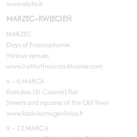
www.alutis.lt
MARZEC–KWIECIEŃ
MARZEC
Days of Francophonie
Various venues
www.institutfrancais-lituanie.com
4 – 6 MARCA
Kaziukas (St. Casimir) Fair
Streets and squares of the Old Town
www.kaziukomugevilnius.lt
9 – 12 MARCA