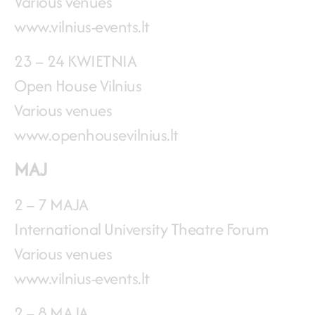
Various venues
www.vilnius-events.lt
23 – 24 KWIETNIA
Open House Vilnius
Various venues
www.openhousevilnius.lt
MAJ
2 – 7 MAJA
International University Theatre Forum
Various venues
www.vilnius-events.lt
2 – 8 MAJA