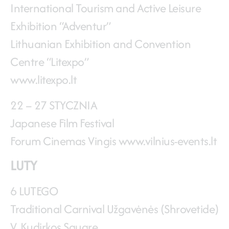
International Tourism and Active Leisure
Exhibition “Adventur”
Lithuanian Exhibition and Convention
Centre “Litexpo”
www.litexpo.lt
22 – 27 STYCZNIA
Japanese Film Festival
Forum Cinemas Vingis www.vilnius-events.lt
LUTY
6 LUTEGO
Traditional Carnival Užgavėnės (Shrovetide)
V. Kudirkos Square