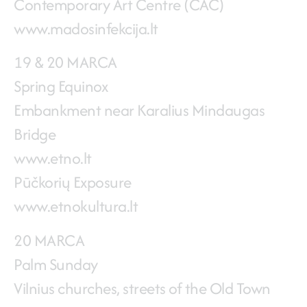
Contemporary Art Centre (CAC)
www.madosinfekcija.lt
19 & 20 MARCA
Spring Equinox
Embankment near Karalius Mindaugas
Bridge
www.etno.lt
Pūčkorių Exposure
www.etnokultura.lt
20 MARCA
Palm Sunday
Vilnius churches, streets of the Old Town