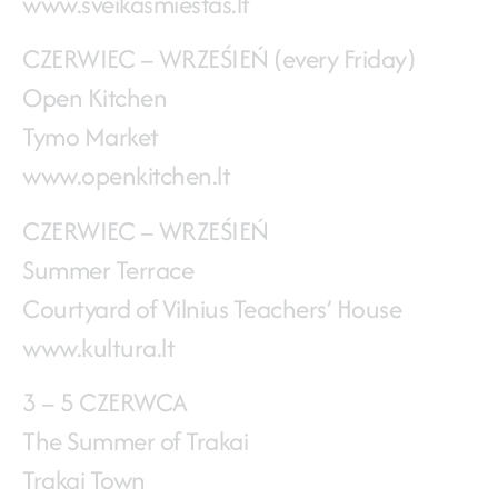
www.sveikasmiestas.lt
CZERWIEC – WRZEŚIEŃ (every Friday)
Open Kitchen
Tymo Market
www.openkitchen.lt
CZERWIEC – WRZEŚIEŃ
Summer Terrace
Courtyard of Vilnius Teachers’ House
www.kultura.lt
3 – 5 CZERWCA
The Summer of Trakai
Trakai Town