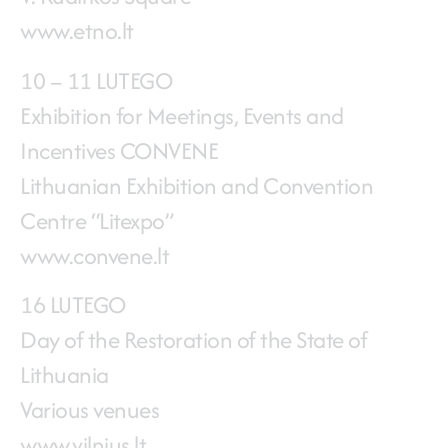
www.etno.lt
10 – 11 LUTEGO
Exhibition for Meetings, Events and
Incentives CONVENE
Lithuanian Exhibition and Convention
Centre “Litexpo”
www.convene.lt
16 LUTEGO
Day of the Restoration of the State of
Lithuania
Various venues
www.vilnius.lt