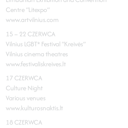
Centre “Litexpo”
www.artvilnius.com
15 – 22 CZERWCA
Vilnius LGBT* Festival “Kreivės”
Vilnius cinema theatres
www.festivaliskreives.lt
17 CZERWCA
Culture Night
Various venues
www.kulturosnaktis.lt
18 CZERWCA