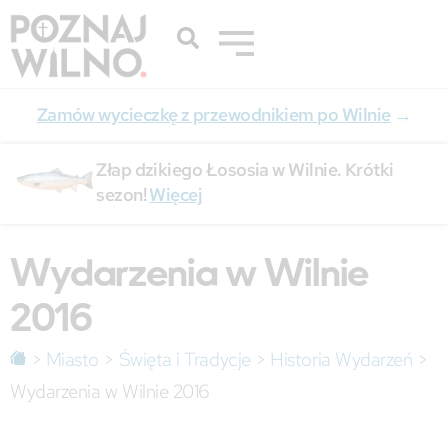
Zamów wycieczkę z przewodnikiem po Wilnie
→
Złap dzikiego Łososia w Wilnie. Krótki
sezon!
Więcej
Wydarzenia w Wilnie
2016
>
Miasto
>
Święta i Tradycje
>
Historia Wydarzeń
>
Wydarzenia w Wilnie 2016