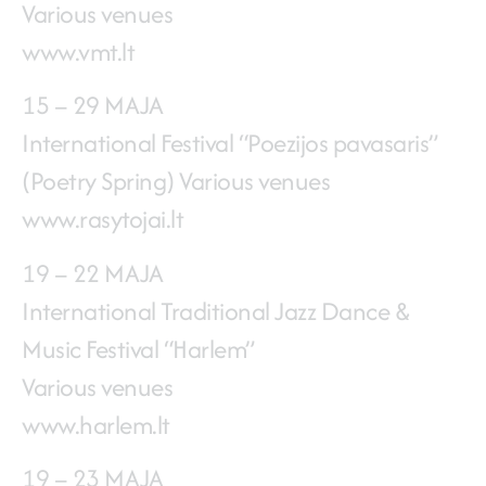
Various venues
www.vmt.lt
15 – 29 MAJA
International Festival “Poezijos pavasaris”
(Poetry Spring) Various venues
www.rasytojai.lt
19 – 22 MAJA
International Traditional Jazz Dance &
Music Festival “Harlem”
Various venues
www.harlem.lt
19 – 23 MAJA