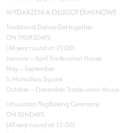
WYDARZENIA DŁUGOTERMINOWE
Traditional Dance Get-together
ON THURSDAYS
(All year round at 19:00)
January – April Trade-union House
May – September
S. Moniuškos Square
October – December Trade-union House
Lithuanian FlagRaising Ceremony
ON SUNDAYS
(All year round at 12:00)