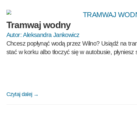
Tramwaj wodny
Autor:
Aleksandra Jankowicz
Chcesz popłynąć wodą przez Wilno? Usiądź na tra
stać w korku albo tłoczyć się w autobusie, płyniesz sp
Czytaj dalej →