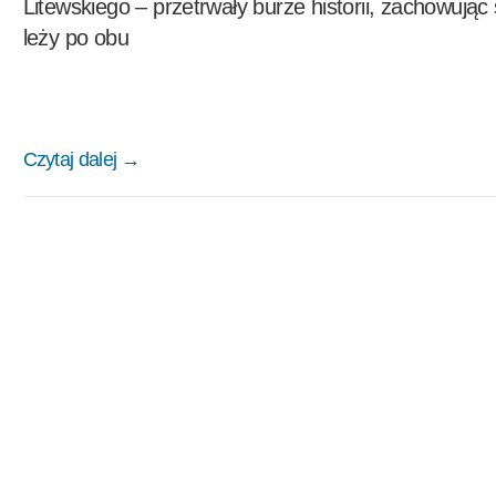
Litewskiego – przetrwały burze historii, zachowując
leży po obu
Czytaj dalej →