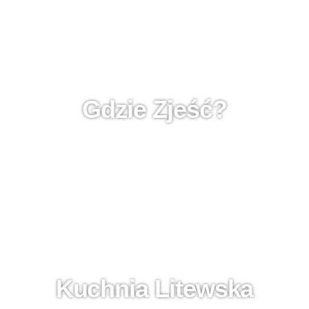
Gdzie Zjeść?
Kuchnia Litewska