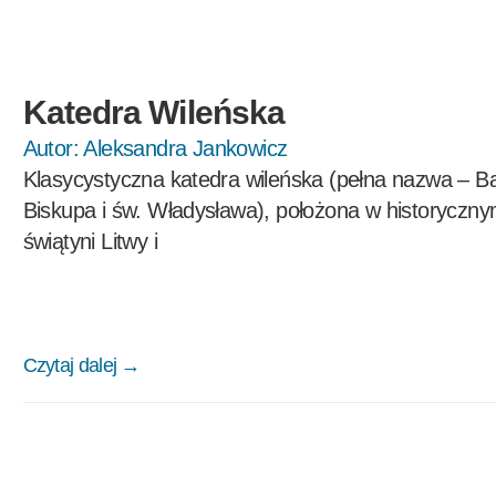
Katedra Wileńska
Autor:
Aleksandra Jankowicz
Klasycystyczna katedra wileńska (pełna nazwa – Ba
Biskupa i św. Władysława), położona w historycznym
świątyni Litwy i
Czytaj dalej →