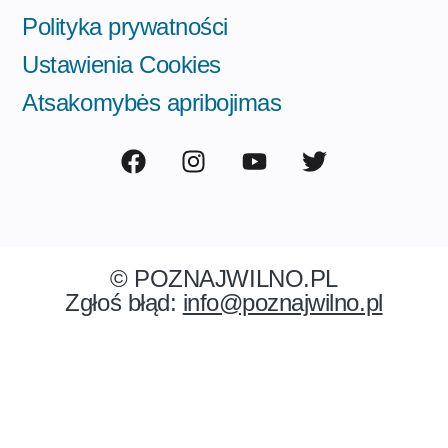
Polityka prywatności
Ustawienia Cookies
Atsakomybės apribojimas
© POZNAJWILNO.PL
Zgłoś błąd:
info@poznajwilno.pl