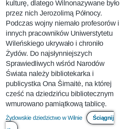
kulturę, dlatego Wilnonazywane było
przez nich Jerozolimą Północy.
Podczas wojny niemało profesorów i
innych pracowników Uniwerstytetu
Wileńskiego ukrywało i chroniło
Żydów. Do najsłynniejszych
Sprawiedliwych wśród Narodów
Świata należy bibliotekarka i
publicystka Ona Šimaitė, na której
cześć na dziedzińcu bibliotecznym
wmurowano pamiątkową tablicę.
Żydowskie dziedzictwo w Wilnie
Ściągnij
→