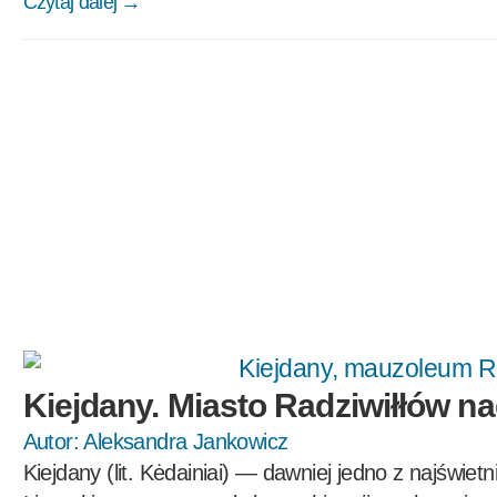
Czytaj dalej →
Kiejdany. Miasto Radziwiłłów n
Autor:
Aleksandra Jankowicz
Kiejdany (lit. Kėdainiai) — dawniej jedno z najświet