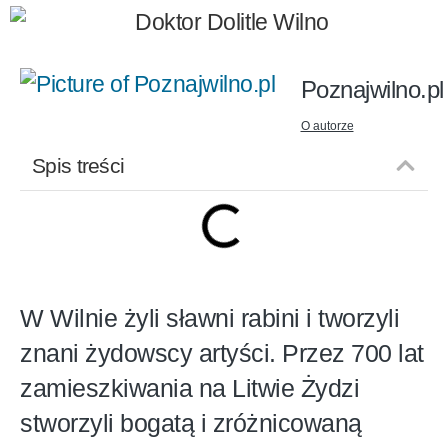
Poznajwilno.pl
O autorze
Spis treści
W Wilnie żyli sławni rabini i tworzyli
znani żydowscy artyści. Przez 700 lat
zamieszkiwania na Litwie Żydzi
stworzyli bogatą i zróżnicowaną