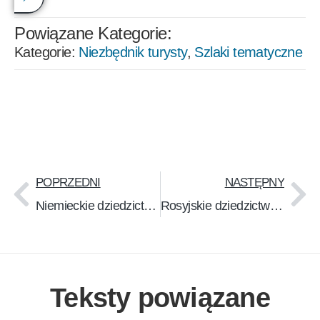
Powiązane Kategorie:
Kategorie:
Niezbędnik turysty
,
Szlaki tematyczne
POPRZEDNI
NASTĘPNY
Niemieckie dziedzictwo w Wilnie (PDF)
Rosyjskie dziedzictwo w Wilnie (PDF)
Teksty powiązane